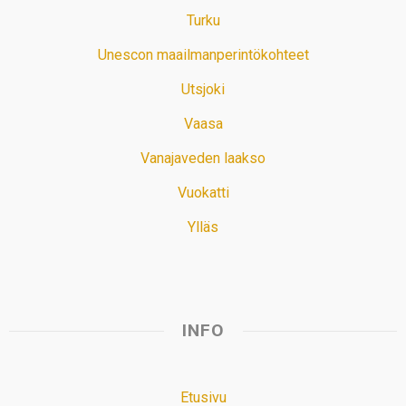
Turku
Unescon maailmanperintökohteet
Utsjoki
Vaasa
Vanajaveden laakso
Vuokatti
Ylläs
INFO
Etusivu