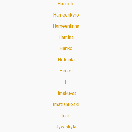
Hailuoto
Hämeenkyrö
Hämeenlinna
Hamina
Hanko
Helsinki
Himos
Ii
Ilmakuvat
Imatrankoski
Inari
Jyväskylä