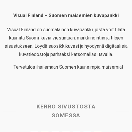
Visual Finland – Suomen maisemien kuvapankki
Visual Finland on suomalainen kuvapankki, josta voit tilata
kauniita Suomi-kuvia viestintään, markkinointiin ja tilojen
sisustukseen. Löydä suosikkikuvasi ja hyödynnä digitaalisia
kuvatiedostoja parhaaksi katsomallasi tavalla.
Tervetuloa ihailemaan Suomen kauneimpia maisemia!
KERRO SIVUSTOSTA
SOMESSA