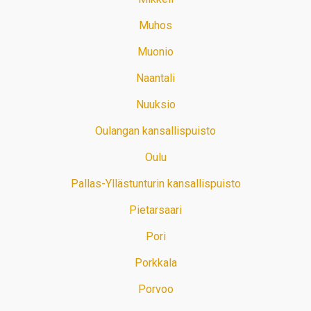
Muhos
Muonio
Naantali
Nuuksio
Oulangan kansallispuisto
Oulu
Pallas-Yllästunturin kansallispuisto
Pietarsaari
Pori
Porkkala
Porvoo