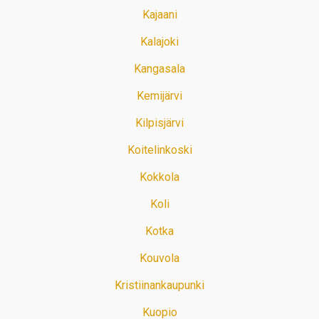
Kajaani
Kalajoki
Kangasala
Kemijärvi
Kilpisjärvi
Koitelinkoski
Kokkola
Koli
Kotka
Kouvola
Kristiinankaupunki
Kuopio