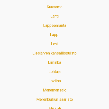
Kuusamo
Lahti
Lappeenranta
Lappi
Levi
Liesjärven kansallispuisto
Liminka
Lohtaja
Loviisa
Manamansalo
Merenkurkun saaristo
Mikkeli