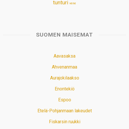
tunturi
vene
SUOMEN MAISEMAT
Aavasaksa
Ahvenanmaa
Aurajokilaakso
Enontekiö
Espoo
Etelä-Pohjanmaan lakeudet
Fiskarsin ruukki