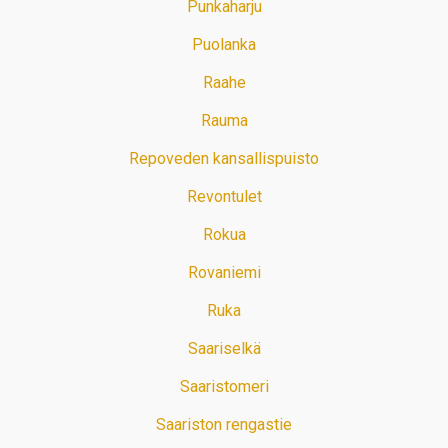
Punkaharju
Puolanka
Raahe
Rauma
Repoveden kansallispuisto
Revontulet
Rokua
Rovaniemi
Ruka
Saariselkä
Saaristomeri
Saariston rengastie