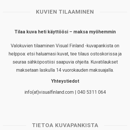
KUVIEN TILAAMINEN
Tilaa kuva heti käyttöösi – maksa myöhemmin
Valokuvien tilaaminen Visual Finland -kuvapankista on
helppoa: etsi haluamasi kuvat, tee tilaus ostoskorissa ja
seuraa sähköpostiisi saapuvia ohjeita. Kuvatilaukset
maksetaan laskulla 14 vuorokauden maksuajalla.
Yhteystiedot
info(at)visualfinland.com | 040 5311 064
TIETOA KUVAPANKISTA