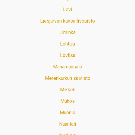
Levi
Liesjärven kansallispuisto
Liminka
Lohtaja
Loviisa
Manamansalo
Merenkurkun saaristo
Mikkeli
Muhos
Muonio
Naantali