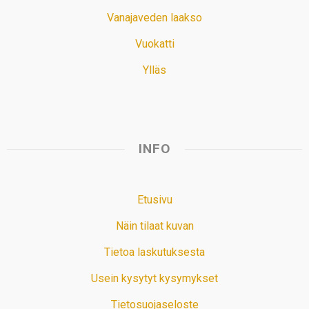
Vanajaveden laakso
Vuokatti
Ylläs
INFO
Etusivu
Näin tilaat kuvan
Tietoa laskutuksesta
Usein kysytyt kysymykset
Tietosuojaseloste