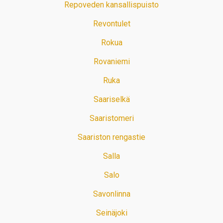
Repoveden kansallispuisto
Revontulet
Rokua
Rovaniemi
Ruka
Saariselkä
Saaristomeri
Saariston rengastie
Salla
Salo
Savonlinna
Seinäjoki