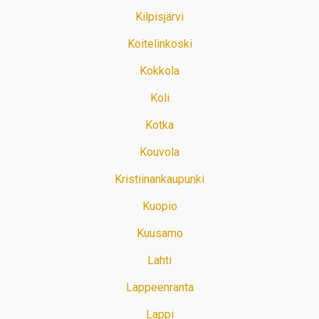
Kilpisjärvi
Koitelinkoski
Kokkola
Koli
Kotka
Kouvola
Kristiinankaupunki
Kuopio
Kuusamo
Lahti
Lappeenranta
Lappi