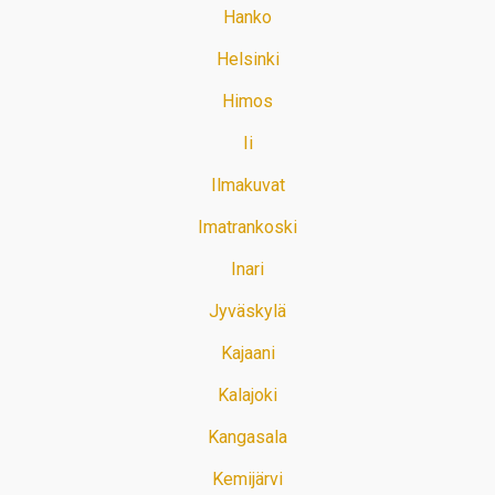
Hanko
Helsinki
Himos
Ii
Ilmakuvat
Imatrankoski
Inari
Jyväskylä
Kajaani
Kalajoki
Kangasala
Kemijärvi