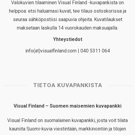
Valokuvien tilaaminen Visual Finland -kuvapankista on
helppoa: etsi haluamasi kuvat, tee tilaus ostoskorissa ja
seuraa sähköpostiisi saapuvia ohjeita. Kuvatilaukset
maksetaan laskulla 14 vuorokauden maksuajalla.
Yhteystiedot
info(at)visualfinland.com | 040 5311 064
TIETOA KUVAPANKISTA
Visual Finland – Suomen maisemien kuvapankki
Visual Finland on suomalainen kuvapankki, josta voit tilata
kauniita Suomi-kuvia viestintään, markkinointiin ja tilojen