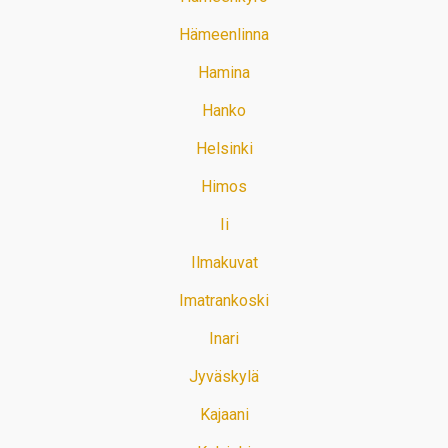
Hämeenlinna
Hamina
Hanko
Helsinki
Himos
Ii
Ilmakuvat
Imatrankoski
Inari
Jyväskylä
Kajaani