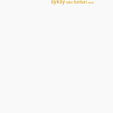
syksy
tunturi
talvi
vene