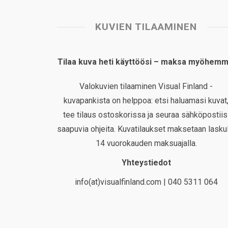
KUVIEN TILAAMINEN
Tilaa kuva heti käyttöösi – maksa myöhemm
Valokuvien tilaaminen Visual Finland -
kuvapankista on helppoa: etsi haluamasi kuvat
tee tilaus ostoskorissa ja seuraa sähköpostiis
saapuvia ohjeita. Kuvatilaukset maksetaan laskul
14 vuorokauden maksuajalla.
Yhteystiedot
info(at)visualfinland.com | 040 5311 064