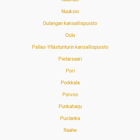
Nuuksio
Oulangan kansallispuisto
Oulu
Pallas-Yllästunturin kansallispuisto
Pietarsaari
Pori
Porkkala
Porvoo
Punkaharju
Puolanka
Raahe