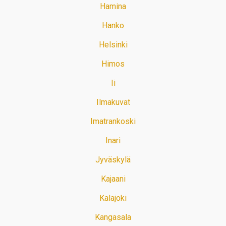
Hamina
Hanko
Helsinki
Himos
Ii
Ilmakuvat
Imatrankoski
Inari
Jyväskylä
Kajaani
Kalajoki
Kangasala