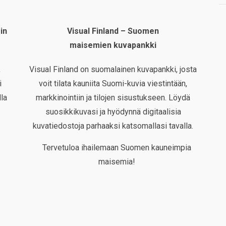
in
Visual Finland – Suomen
maisemien kuvapankki
,
Visual Finland on suomalainen kuvapankki, josta
i
voit tilata kauniita Suomi-kuvia viestintään,
la
markkinointiin ja tilojen sisustukseen. Löydä
suosikkikuvasi ja hyödynnä digitaalisia
kuvatiedostoja parhaaksi katsomallasi tavalla.
Tervetuloa ihailemaan Suomen kauneimpia
maisemia!