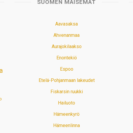
SUOMEN MAISEMAT
Aavasaksa
Ahvenanmaa
Aurajokilaakso
Enontekiö
Espoo
a
Etelä-Pohjanmaan lakeudet
Fiskarsin ruukki
o
Hailuoto
Hämeenkyrö
Hämeenlinna