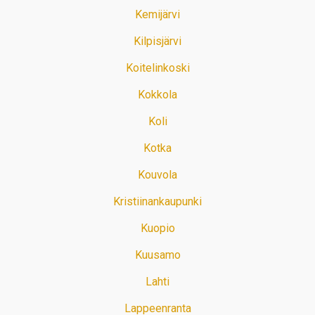
Kemijärvi
Kilpisjärvi
Koitelinkoski
Kokkola
Koli
Kotka
Kouvola
Kristiinankaupunki
Kuopio
Kuusamo
Lahti
Lappeenranta