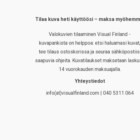
Tilaa kuva heti käyttöösi – maksa myöhemm
Valokuvien tilaaminen Visual Finland -
kuvapankista on helppoa: etsi haluamasi kuvat
tee tilaus ostoskorissa ja seuraa sähköpostiis
saapuvia ohjeita. Kuvatilaukset maksetaan laskul
14 vuorokauden maksuajalla.
Yhteystiedot
info(at)visualfinland.com | 040 5311 064