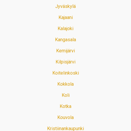
Jyväskylä
Kajaani
Kalajoki
Kangasala
Kemijärvi
Kilpisjärvi
Koitelinkoski
Kokkola
Koli
Kotka
Kouvola
Kristiinankaupunki