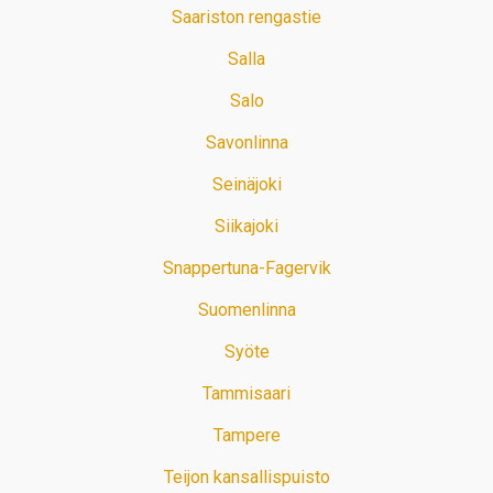
Saariston rengastie
Salla
Salo
Savonlinna
Seinäjoki
Siikajoki
Snappertuna-Fagervik
Suomenlinna
Syöte
Tammisaari
Tampere
Teijon kansallispuisto