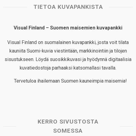
TIETOA KUVAPANKISTA
Visual Finland – Suomen maisemien kuvapankki
Visual Finland on suomalainen kuvapankki, josta voit tilata
kauniita Suomi-kuvia viestintään, markkinointiin ja tilojen
sisustukseen. Löydä suosikkikuvasi ja hyödynnä digitaalisia
kuvatiedostoja parhaaksi katsomallasi tavalla.
Tervetuloa ihailemaan Suomen kauneimpia maisemia!
KERRO SIVUSTOSTA
SOMESSA