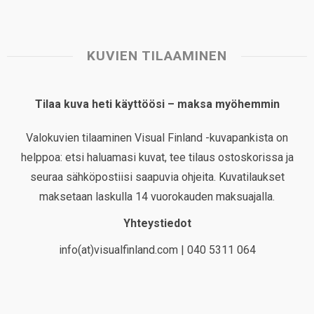
KUVIEN TILAAMINEN
Tilaa kuva heti käyttöösi – maksa myöhemmin
Valokuvien tilaaminen Visual Finland -kuvapankista on
helppoa: etsi haluamasi kuvat, tee tilaus ostoskorissa ja
seuraa sähköpostiisi saapuvia ohjeita. Kuvatilaukset
maksetaan laskulla 14 vuorokauden maksuajalla.
Yhteystiedot
info(at)visualfinland.com | 040 5311 064