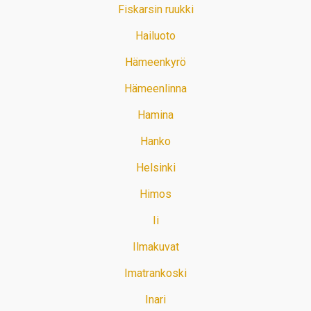
Fiskarsin ruukki
Hailuoto
Hämeenkyrö
Hämeenlinna
Hamina
Hanko
Helsinki
Himos
Ii
Ilmakuvat
Imatrankoski
Inari