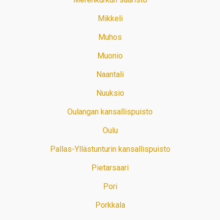
Mikkeli
Muhos
Muonio
Naantali
Nuuksio
Oulangan kansallispuisto
Oulu
Pallas-Yllästunturin kansallispuisto
Pietarsaari
Pori
Porkkala