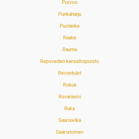
Porvoo
Punkaharju
Puolanka
Raahe
Rauma
Repoveden kansallispuisto
Revontulet
Rokua
Rovaniemi
Ruka
Saariselkä
Saaristomeri