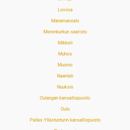
Loviisa
Manamansalo
Merenkurkun saaristo
Mikkeli
Muhos
Muonio
Naantali
Nuuksio
Oulangan kansallispuisto
Oulu
Pallas-Yllästunturin kansallispuisto