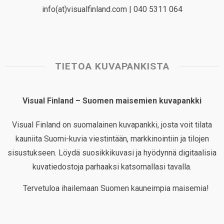
info(at)visualfinland.com | 040 5311 064
TIETOA KUVAPANKISTA
Visual Finland – Suomen maisemien kuvapankki
Visual Finland on suomalainen kuvapankki, josta voit tilata
kauniita Suomi-kuvia viestintään, markkinointiin ja tilojen
sisustukseen. Löydä suosikkikuvasi ja hyödynnä digitaalisia
kuvatiedostoja parhaaksi katsomallasi tavalla.
Tervetuloa ihailemaan Suomen kauneimpia maisemia!