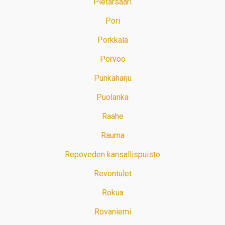
Pietarsaari
Pori
Porkkala
Porvoo
Punkaharju
Puolanka
Raahe
Rauma
Repoveden kansallispuisto
Revontulet
Rokua
Rovaniemi