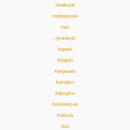
Ilmakuvat
Imatrankoski
Inari
Jyväskylä
Kajaani
Kalajoki
Kangasala
Kemijärvi
Kilpisjärvi
Koitelinkoski
Kokkola
Koli