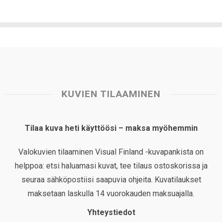
KUVIEN TILAAMINEN
Tilaa kuva heti käyttöösi – maksa myöhemmin
Valokuvien tilaaminen Visual Finland -kuvapankista on
helppoa: etsi haluamasi kuvat, tee tilaus ostoskorissa ja
seuraa sähköpostiisi saapuvia ohjeita. Kuvatilaukset
maksetaan laskulla 14 vuorokauden maksuajalla.
Yhteystiedot