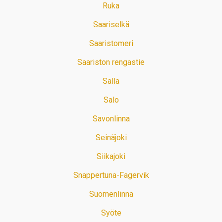
Ruka
Saariselkä
Saaristomeri
Saariston rengastie
Salla
Salo
Savonlinna
Seinäjoki
Siikajoki
Snappertuna-Fagervik
Suomenlinna
Syöte