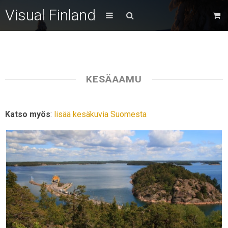
Visual Finland
KESÄAAMU
Katso myös
:
lisää kesäkuvia Suomesta