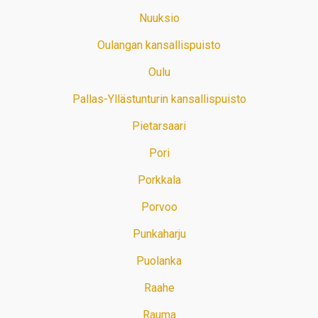
Nuuksio
Oulangan kansallispuisto
Oulu
Pallas-Yllästunturin kansallispuisto
Pietarsaari
Pori
Porkkala
Porvoo
Punkaharju
Puolanka
Raahe
Rauma