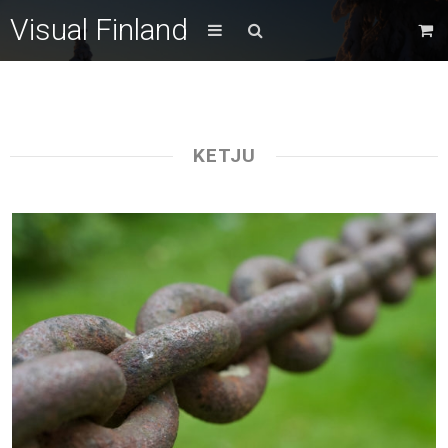
Visual Finland
KETJU