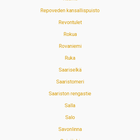
Repoveden kansallispuisto
Revontulet
Rokua
Rovaniemi
Ruka
Saariselkä
Saaristomeri
Saariston rengastie
Salla
Salo
Savonlinna