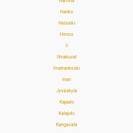
Hamina
Hanko
Helsinki
Himos
Ii
Ilmakuvat
Imatrankoski
Inari
Jyväskylä
Kajaani
Kalajoki
Kangasala