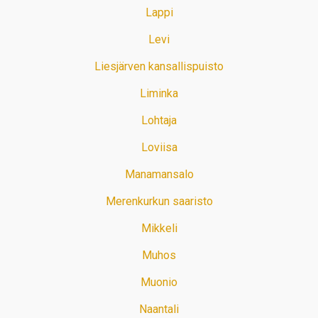
Lappi
Levi
Liesjärven kansallispuisto
Liminka
Lohtaja
Loviisa
Manamansalo
Merenkurkun saaristo
Mikkeli
Muhos
Muonio
Naantali