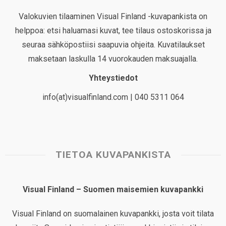
Valokuvien tilaaminen Visual Finland -kuvapankista on
helppoa: etsi haluamasi kuvat, tee tilaus ostoskorissa ja
seuraa sähköpostiisi saapuvia ohjeita. Kuvatilaukset
maksetaan laskulla 14 vuorokauden maksuajalla.
Yhteystiedot
info(at)visualfinland.com | 040 5311 064
TIETOA KUVAPANKISTA
Visual Finland – Suomen maisemien kuvapankki
Visual Finland on suomalainen kuvapankki, josta voit tilata