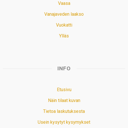
Vaasa
Vanajaveden laakso
Vuokatti
Ylläs
INFO
Etusivu
Näin tilaat kuvan
Tietoa laskutuksesta
Usein kysytyt kysymykset