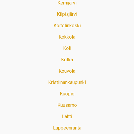
Kemijärvi
Kilpisjärvi
Koitelinkoski
Kokkola
Koli
Kotka
Kouvola
Kristiinankaupunki
Kuopio
Kuusamo
Lahti
Lappeenranta