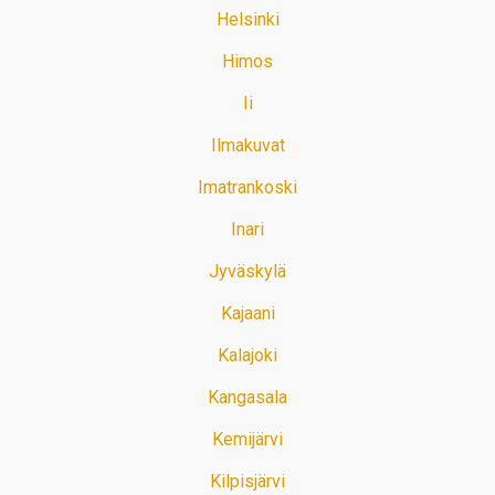
Helsinki
Himos
Ii
Ilmakuvat
Imatrankoski
Inari
Jyväskylä
Kajaani
Kalajoki
Kangasala
Kemijärvi
Kilpisjärvi