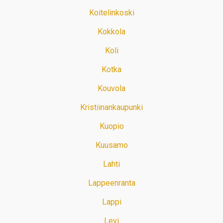
Koitelinkoski
Kokkola
Koli
Kotka
Kouvola
Kristiinankaupunki
Kuopio
Kuusamo
Lahti
Lappeenranta
Lappi
Levi