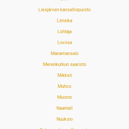
Liesjärven kansallispuisto
Liminka
Lohtaja
Loviisa
Manamansalo
Merenkurkun saaristo
Mikkeli
Muhos
Muonio
Naantali
Nuuksio