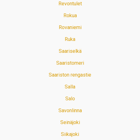
Revontulet
Rokua
Rovaniemi
Ruka
Saariselkä
Saaristomeri
Saariston rengastie
Salla
Salo
Savonlinna
Seinäjoki
Siikajoki