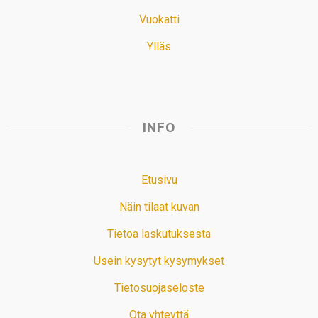
Vuokatti
Ylläs
INFO
Etusivu
Näin tilaat kuvan
Tietoa laskutuksesta
Usein kysytyt kysymykset
Tietosuojaseloste
Ota yhteyttä