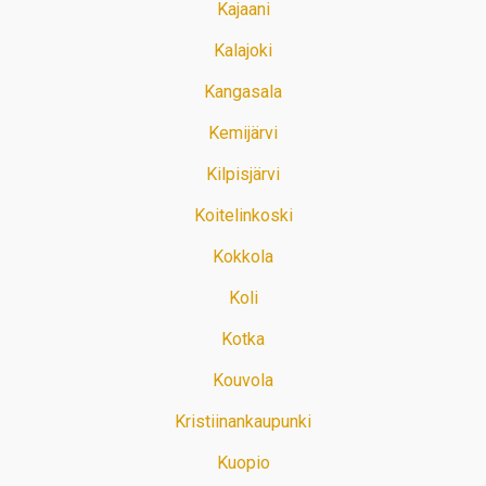
Kajaani
Kalajoki
Kangasala
Kemijärvi
Kilpisjärvi
Koitelinkoski
Kokkola
Koli
Kotka
Kouvola
Kristiinankaupunki
Kuopio