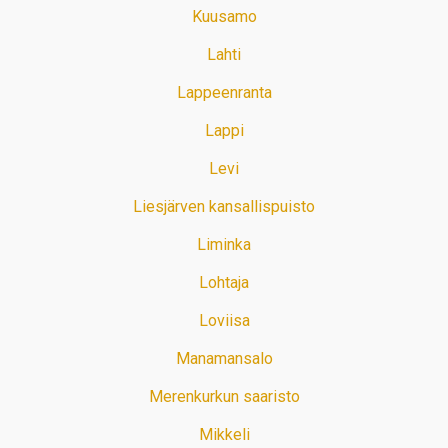
Kuusamo
Lahti
Lappeenranta
Lappi
Levi
Liesjärven kansallispuisto
Liminka
Lohtaja
Loviisa
Manamansalo
Merenkurkun saaristo
Mikkeli