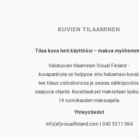
KUVIEN TILAAMINEN
Tilaa kuva heti käyttöösi – maksa myöhemm
Valokuvien tilaaminen Visual Finland -
kuvapankista on helppoa: etsi haluamasi kuvat
tee tilaus ostoskorissa ja seuraa sähköpostiis
saapuvia ohjeita. Kuvatilaukset maksetaan laskul
14 vuorokauden maksuajalla.
Yhteystiedot
info(at)visualfinland.com | 040 5311 064