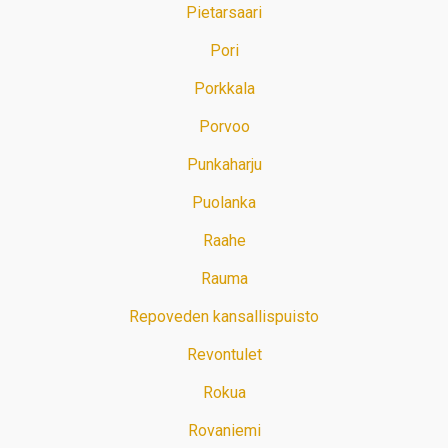
Pietarsaari
Pori
Porkkala
Porvoo
Punkaharju
Puolanka
Raahe
Rauma
Repoveden kansallispuisto
Revontulet
Rokua
Rovaniemi