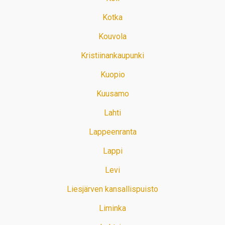
Kotka
Kouvola
Kristiinankaupunki
Kuopio
Kuusamo
Lahti
Lappeenranta
Lappi
Levi
Liesjärven kansallispuisto
Liminka