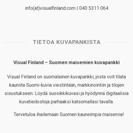
info(at)visualfinland.com | 040 5311 064
TIETOA KUVAPANKISTA
Visual Finland – Suomen maisemien kuvapankki
Visual Finland on suomalainen kuvapankki, josta voit tilata
kauniita Suomi-kuvia viestintään, markkinointiin ja tilojen
sisustukseen. Löydä suosikkikuvasi ja hyödynnä digitaalisia
kuvatiedostoja parhaaksi katsomallasi tavalla.
Tervetuloa ihailemaan Suomen kauneimpia maisemia!