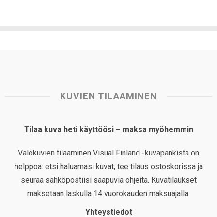
KUVIEN TILAAMINEN
Tilaa kuva heti käyttöösi – maksa myöhemmin
Valokuvien tilaaminen Visual Finland -kuvapankista on
helppoa: etsi haluamasi kuvat, tee tilaus ostoskorissa ja
seuraa sähköpostiisi saapuvia ohjeita. Kuvatilaukset
maksetaan laskulla 14 vuorokauden maksuajalla.
Yhteystiedot