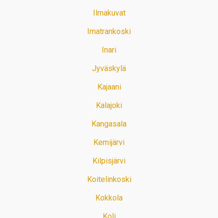
Ilmakuvat
Imatrankoski
Inari
Jyväskylä
Kajaani
Kalajoki
Kangasala
Kemijärvi
Kilpisjärvi
Koitelinkoski
Kokkola
Koli