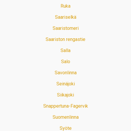
Ruka
Saariselkä
Saaristomeri
Saariston rengastie
Salla
Salo
Savonlinna
Seinäjoki
Siikajoki
Snappertuna-Fagervik
Suomenlinna
Syöte