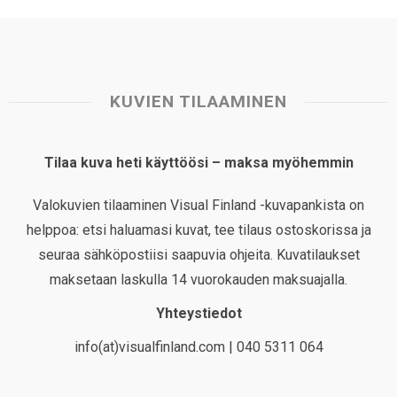
KUVIEN TILAAMINEN
Tilaa kuva heti käyttöösi – maksa myöhemmin
Valokuvien tilaaminen Visual Finland -kuvapankista on
helppoa: etsi haluamasi kuvat, tee tilaus ostoskorissa ja
seuraa sähköpostiisi saapuvia ohjeita. Kuvatilaukset
maksetaan laskulla 14 vuorokauden maksuajalla.
Yhteystiedot
info(at)visualfinland.com | 040 5311 064