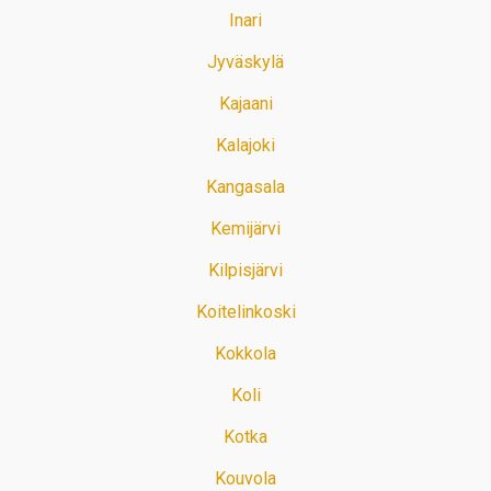
Inari
Jyväskylä
Kajaani
Kalajoki
Kangasala
Kemijärvi
Kilpisjärvi
Koitelinkoski
Kokkola
Koli
Kotka
Kouvola