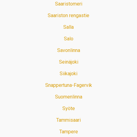
Saaristomeri
Saariston rengastie
Salla
Salo
Savonlinna
Seinäjoki
Siikajoki
Snappertuna-Fagervik
Suomenlinna
Syöte
Tammisaari
Tampere