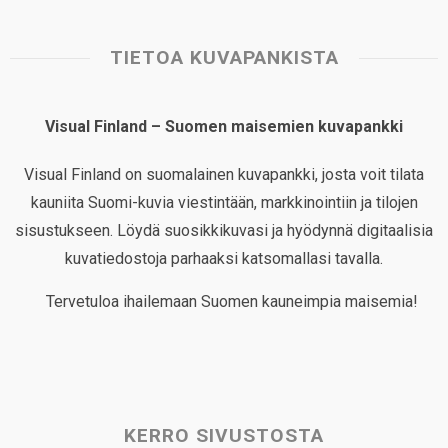
TIETOA KUVAPANKISTA
Visual Finland – Suomen maisemien kuvapankki
Visual Finland on suomalainen kuvapankki, josta voit tilata
kauniita Suomi-kuvia viestintään, markkinointiin ja tilojen
sisustukseen. Löydä suosikkikuvasi ja hyödynnä digitaalisia
kuvatiedostoja parhaaksi katsomallasi tavalla.
Tervetuloa ihailemaan Suomen kauneimpia maisemia!
KERRO SIVUSTOSTA