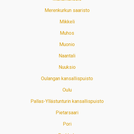
Merenkurkun saaristo
Mikkeli
Muhos
Muonio
Naantali
Nuuksio
Oulangan kansallispuisto
Oulu
Pallas-Yllästunturin kansallispuisto
Pietarsaari
Pori