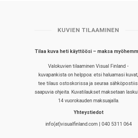
KUVIEN TILAAMINEN
Tilaa kuva heti käyttöösi – maksa myöhemm
Valokuvien tilaaminen Visual Finland -
kuvapankista on helppoa: etsi haluamasi kuvat
tee tilaus ostoskorissa ja seuraa sähköpostiis
saapuvia ohjeita. Kuvatilaukset maksetaan laskul
14 vuorokauden maksuajalla.
Yhteystiedot
info(at)visualfinland.com | 040 5311 064