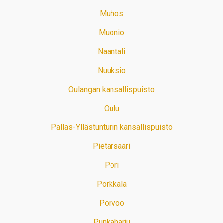
Muhos
Muonio
Naantali
Nuuksio
Oulangan kansallispuisto
Oulu
Pallas-Yllästunturin kansallispuisto
Pietarsaari
Pori
Porkkala
Porvoo
Punkaharju