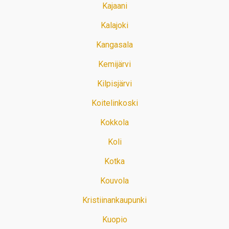
Kajaani
Kalajoki
Kangasala
Kemijärvi
Kilpisjärvi
Koitelinkoski
Kokkola
Koli
Kotka
Kouvola
Kristiinankaupunki
Kuopio