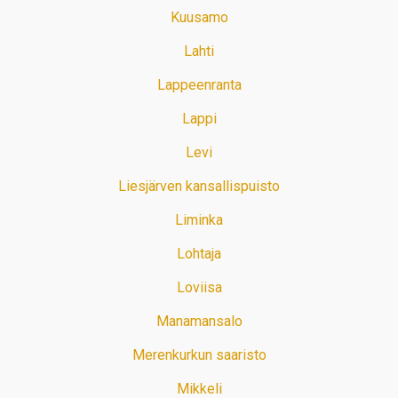
Kuusamo
Lahti
Lappeenranta
Lappi
Levi
Liesjärven kansallispuisto
Liminka
Lohtaja
Loviisa
Manamansalo
Merenkurkun saaristo
Mikkeli