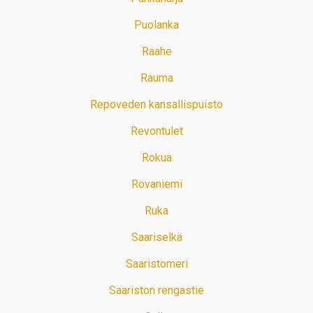
Puolanka
Raahe
Rauma
Repoveden kansallispuisto
Revontulet
Rokua
Rovaniemi
Ruka
Saariselkä
Saaristomeri
Saariston rengastie