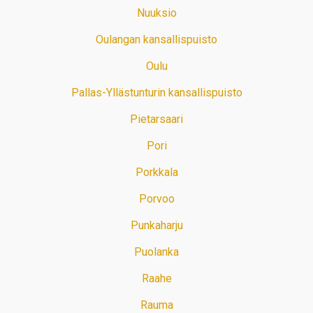
Nuuksio
Oulangan kansallispuisto
Oulu
Pallas-Yllästunturin kansallispuisto
Pietarsaari
Pori
Porkkala
Porvoo
Punkaharju
Puolanka
Raahe
Rauma