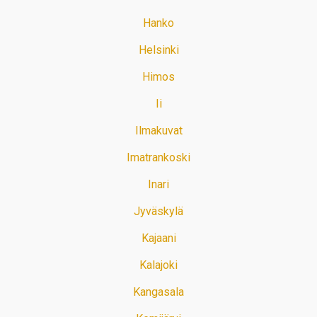
Hanko
Helsinki
Himos
Ii
Ilmakuvat
Imatrankoski
Inari
Jyväskylä
Kajaani
Kalajoki
Kangasala