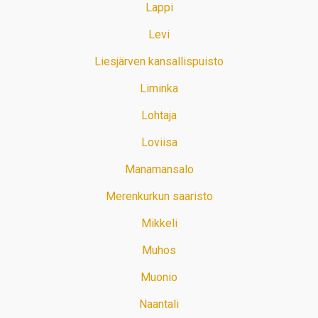
Lappi
Levi
Liesjärven kansallispuisto
Liminka
Lohtaja
Loviisa
Manamansalo
Merenkurkun saaristo
Mikkeli
Muhos
Muonio
Naantali