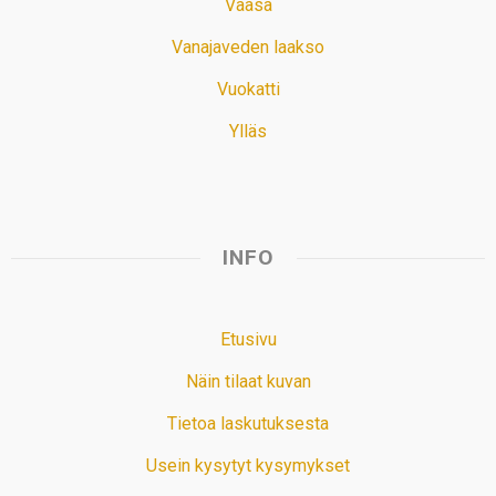
Vaasa
Vanajaveden laakso
Vuokatti
Ylläs
INFO
Etusivu
Näin tilaat kuvan
Tietoa laskutuksesta
Usein kysytyt kysymykset