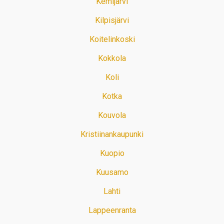
Kemijärvi
Kilpisjärvi
Koitelinkoski
Kokkola
Koli
Kotka
Kouvola
Kristiinankaupunki
Kuopio
Kuusamo
Lahti
Lappeenranta