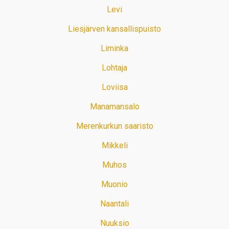
Levi
Liesjärven kansallispuisto
Liminka
Lohtaja
Loviisa
Manamansalo
Merenkurkun saaristo
Mikkeli
Muhos
Muonio
Naantali
Nuuksio