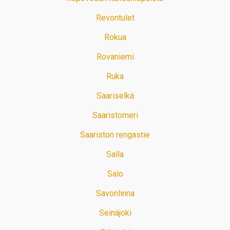
Revontulet
Rokua
Rovaniemi
Ruka
Saariselkä
Saaristomeri
Saariston rengastie
Salla
Salo
Savonlinna
Seinäjoki