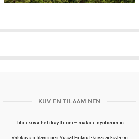
KUVIEN TILAAMINEN
Tilaa kuva heti käyttöösi – maksa myöhemmin
Valokuvien tilaaminen Visual Finland -kuvapankista on