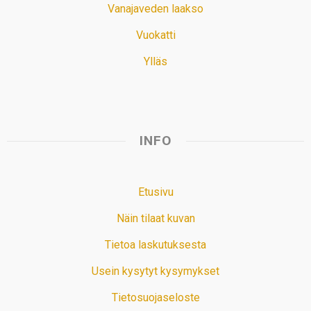
Vanajaveden laakso
Vuokatti
Ylläs
INFO
Etusivu
Näin tilaat kuvan
Tietoa laskutuksesta
Usein kysytyt kysymykset
Tietosuojaseloste