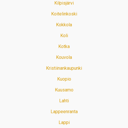
Kilpisjärvi
Koitelinkoski
Kokkola
Koli
Kotka
Kouvola
Kristiinankaupunki
Kuopio
Kuusamo
Lahti
Lappeenranta
Lappi