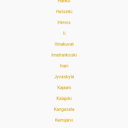
Hanko
Helsinki
Himos
Ii
Ilmakuvat
Imatrankoski
Inari
Jyväskylä
Kajaani
Kalajoki
Kangasala
Kemijärvi