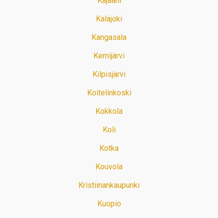
Kajaani
Kalajoki
Kangasala
Kemijärvi
Kilpisjärvi
Koitelinkoski
Kokkola
Koli
Kotka
Kouvola
Kristiinankaupunki
Kuopio