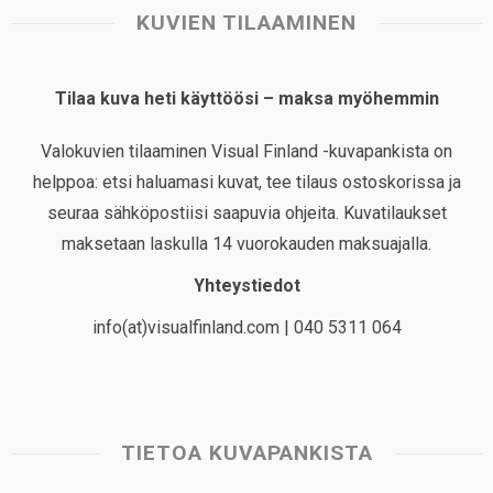
KUVIEN TILAAMINEN
Tilaa kuva heti käyttöösi – maksa myöhemmin
Valokuvien tilaaminen Visual Finland -kuvapankista on
helppoa: etsi haluamasi kuvat, tee tilaus ostoskorissa ja
seuraa sähköpostiisi saapuvia ohjeita. Kuvatilaukset
maksetaan laskulla 14 vuorokauden maksuajalla.
Yhteystiedot
info(at)visualfinland.com | 040 5311 064
TIETOA KUVAPANKISTA