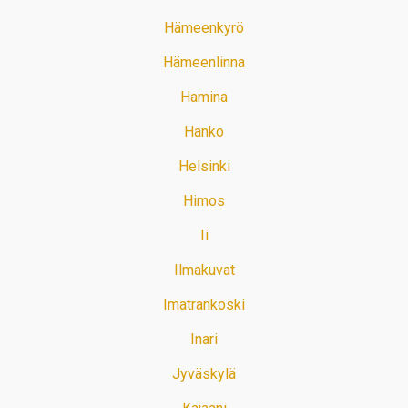
Hämeenkyrö
Hämeenlinna
Hamina
Hanko
Helsinki
Himos
Ii
Ilmakuvat
Imatrankoski
Inari
Jyväskylä