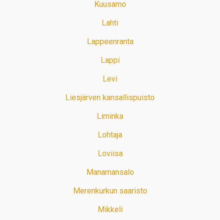
Kuusamo
Lahti
Lappeenranta
Lappi
Levi
Liesjärven kansallispuisto
Liminka
Lohtaja
Loviisa
Manamansalo
Merenkurkun saaristo
Mikkeli