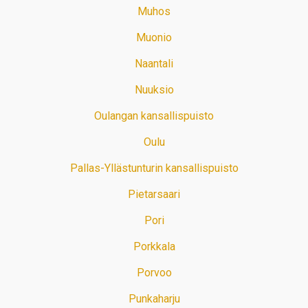
Muhos
Muonio
Naantali
Nuuksio
Oulangan kansallispuisto
Oulu
Pallas-Yllästunturin kansallispuisto
Pietarsaari
Pori
Porkkala
Porvoo
Punkaharju