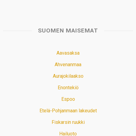
SUOMEN MAISEMAT
Aavasaksa
Ahvenanmaa
Aurajokilaakso
Enontekiö
Espoo
Etelä-Pohjanmaan lakeudet
Fiskarsin ruukki
Hailuoto