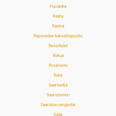
Puolanka
Raahe
Rauma
Repoveden kansallispuisto
Revontulet
Rokua
Rovaniemi
Ruka
Saariselkä
Saaristomeri
Saariston rengastie
Salla