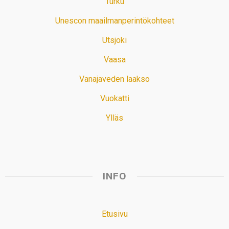
Turku
Unescon maailmanperintökohteet
Utsjoki
Vaasa
Vanajaveden laakso
Vuokatti
Ylläs
INFO
Etusivu