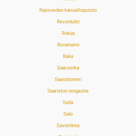
Repoveden kansallispuisto
Revontulet
Rokua
Rovaniemi
Ruka
Saariselkä
Saaristomeri
Saariston rengastie
Salla
Salo
Savonlinna