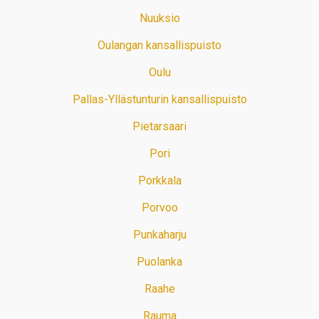
Nuuksio
Oulangan kansallispuisto
Oulu
Pallas-Yllästunturin kansallispuisto
Pietarsaari
Pori
Porkkala
Porvoo
Punkaharju
Puolanka
Raahe
Rauma