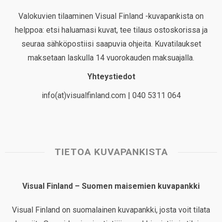
Valokuvien tilaaminen Visual Finland -kuvapankista on
helppoa: etsi haluamasi kuvat, tee tilaus ostoskorissa ja
seuraa sähköpostiisi saapuvia ohjeita. Kuvatilaukset
maksetaan laskulla 14 vuorokauden maksuajalla.
Yhteystiedot
info(at)visualfinland.com | 040 5311 064
TIETOA KUVAPANKISTA
Visual Finland – Suomen maisemien kuvapankki
Visual Finland on suomalainen kuvapankki, josta voit tilata