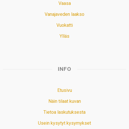
Vaasa
Vanajaveden laakso
Vuokatti
Ylläs
INFO
Etusivu
Näin tilaat kuvan
Tietoa laskutuksesta
Usein kysytyt kysymykset