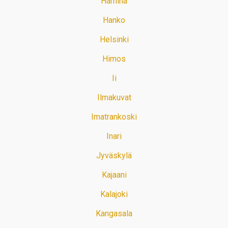
Hamina
Hanko
Helsinki
Himos
Ii
Ilmakuvat
Imatrankoski
Inari
Jyväskylä
Kajaani
Kalajoki
Kangasala