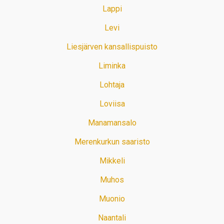
Lappi
Levi
Liesjärven kansallispuisto
Liminka
Lohtaja
Loviisa
Manamansalo
Merenkurkun saaristo
Mikkeli
Muhos
Muonio
Naantali