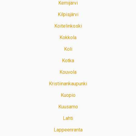
Kemijärvi
Kilpisjärvi
Koitelinkoski
Kokkola
Koli
Kotka
Kouvola
Kristiinankaupunki
Kuopio
Kuusamo
Lahti
Lappeenranta