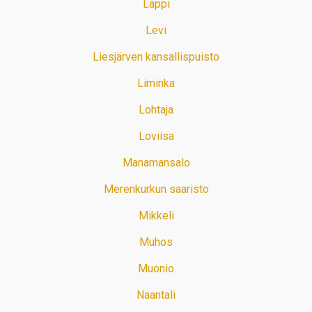
Lappi
Levi
Liesjärven kansallispuisto
Liminka
Lohtaja
Loviisa
Manamansalo
Merenkurkun saaristo
Mikkeli
Muhos
Muonio
Naantali