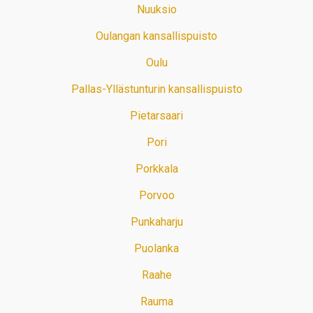
Nuuksio
Oulangan kansallispuisto
Oulu
Pallas-Yllästunturin kansallispuisto
Pietarsaari
Pori
Porkkala
Porvoo
Punkaharju
Puolanka
Raahe
Rauma