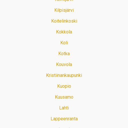
Kilpisjärvi
Koitelinkoski
Kokkola
Koli
Kotka
Kouvola
Kristiinankaupunki
Kuopio
Kuusamo
Lahti
Lappeenranta