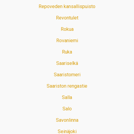
Repoveden kansallispuisto
Revontulet
Rokua
Rovaniemi
Ruka
Saariselkä
Saaristomeri
Saariston rengastie
Salla
Salo
Savonlinna
Seinäjoki