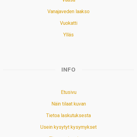
Vanajaveden laakso
Vuokatti
Ylläs
INFO
Etusivu
Näin tilaat kuvan
Tietoa laskutuksesta
Usein kysytyt kysymykset