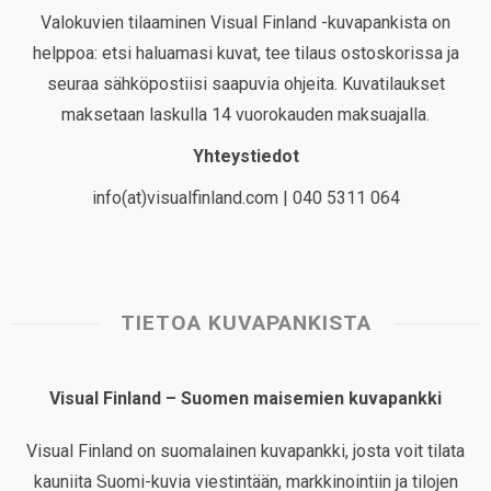
Valokuvien tilaaminen Visual Finland -kuvapankista on
helppoa: etsi haluamasi kuvat, tee tilaus ostoskorissa ja
seuraa sähköpostiisi saapuvia ohjeita. Kuvatilaukset
maksetaan laskulla 14 vuorokauden maksuajalla.
Yhteystiedot
info(at)visualfinland.com | 040 5311 064
TIETOA KUVAPANKISTA
Visual Finland – Suomen maisemien kuvapankki
Visual Finland on suomalainen kuvapankki, josta voit tilata
kauniita Suomi-kuvia viestintään, markkinointiin ja tilojen