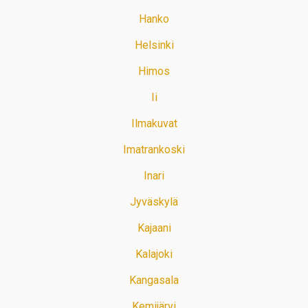
Hanko
Helsinki
Himos
Ii
Ilmakuvat
Imatrankoski
Inari
Jyväskylä
Kajaani
Kalajoki
Kangasala
Kemijärvi