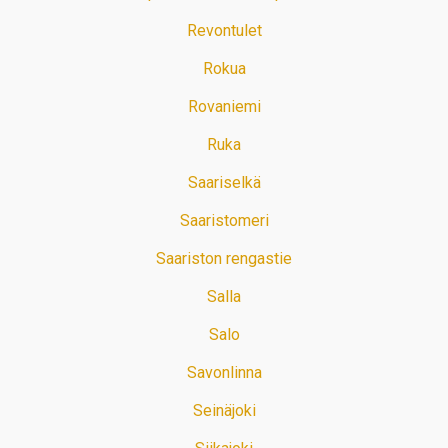
Revontulet
Rokua
Rovaniemi
Ruka
Saariselkä
Saaristomeri
Saariston rengastie
Salla
Salo
Savonlinna
Seinäjoki