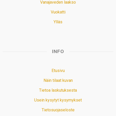
Vanajaveden laakso
Vuokatti
Ylläs
INFO
Etusivu
Näin tilaat kuvan
Tietoa laskutuksesta
Usein kysytyt kysymykset
Tietosuojaseloste