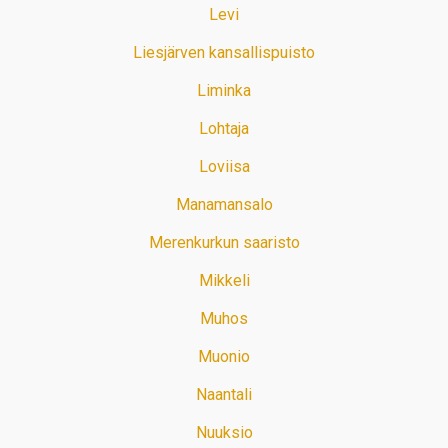
Levi
Liesjärven kansallispuisto
Liminka
Lohtaja
Loviisa
Manamansalo
Merenkurkun saaristo
Mikkeli
Muhos
Muonio
Naantali
Nuuksio