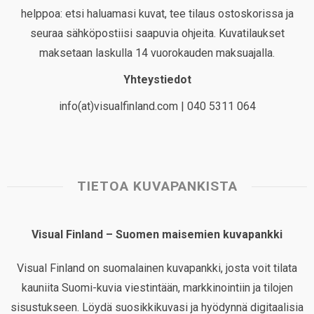
helppoa: etsi haluamasi kuvat, tee tilaus ostoskorissa ja
seuraa sähköpostiisi saapuvia ohjeita. Kuvatilaukset
maksetaan laskulla 14 vuorokauden maksuajalla.
Yhteystiedot
info(at)visualfinland.com | 040 5311 064
TIETOA KUVAPANKISTA
Visual Finland – Suomen maisemien kuvapankki
Visual Finland on suomalainen kuvapankki, josta voit tilata
kauniita Suomi-kuvia viestintään, markkinointiin ja tilojen
sisustukseen. Löydä suosikkikuvasi ja hyödynnä digitaalisia