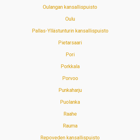
Oulangan kansallispuisto
Oulu
Pallas-Yllästunturin kansallispuisto
Pietarsaari
Pori
Porkkala
Porvoo
Punkaharju
Puolanka
Raahe
Rauma
Repoveden kansallispuisto