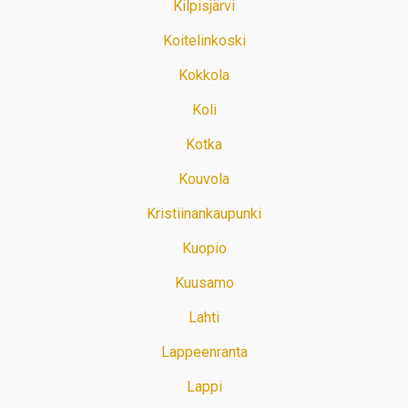
Kilpisjärvi
Koitelinkoski
Kokkola
Koli
Kotka
Kouvola
Kristiinankaupunki
Kuopio
Kuusamo
Lahti
Lappeenranta
Lappi