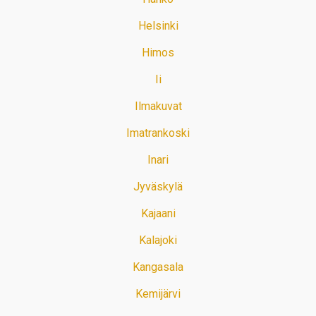
Helsinki
Himos
Ii
Ilmakuvat
Imatrankoski
Inari
Jyväskylä
Kajaani
Kalajoki
Kangasala
Kemijärvi