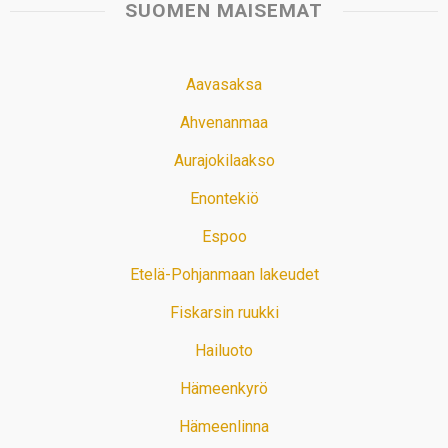
SUOMEN MAISEMAT
Aavasaksa
Ahvenanmaa
Aurajokilaakso
Enontekiö
Espoo
Etelä-Pohjanmaan lakeudet
Fiskarsin ruukki
Hailuoto
Hämeenkyrö
Hämeenlinna