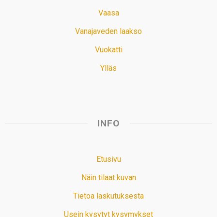
Vaasa
Vanajaveden laakso
Vuokatti
Ylläs
INFO
Etusivu
Näin tilaat kuvan
Tietoa laskutuksesta
Usein kysytyt kysymykset