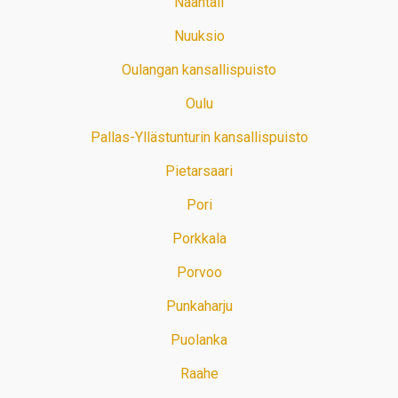
Naantali
Nuuksio
Oulangan kansallispuisto
Oulu
Pallas-Yllästunturin kansallispuisto
Pietarsaari
Pori
Porkkala
Porvoo
Punkaharju
Puolanka
Raahe