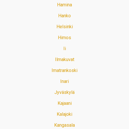
Hamina
Hanko
Helsinki
Himos
Ii
Ilmakuvat
Imatrankoski
Inari
Jyväskylä
Kajaani
Kalajoki
Kangasala