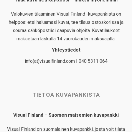
Valokuvien tilaaminen Visual Finland -kuvapankista on
helppoa: etsi haluamasi kuvat, tee tilaus ostoskorissa ja
seuraa sähköpostiisi saapuvia ohjeita. Kuvatilaukset
maksetaan laskulla 14 vuorokauden maksuajalla.
Yhteystiedot
info(at)visualfinland.com | 040 5311 064
TIETOA KUVAPANKISTA
Visual Finland – Suomen maisemien kuvapankki
Visual Finland on suomalainen kuvapankki, josta voit tilata