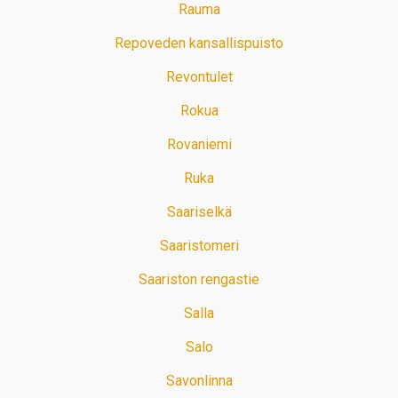
Rauma
Repoveden kansallispuisto
Revontulet
Rokua
Rovaniemi
Ruka
Saariselkä
Saaristomeri
Saariston rengastie
Salla
Salo
Savonlinna