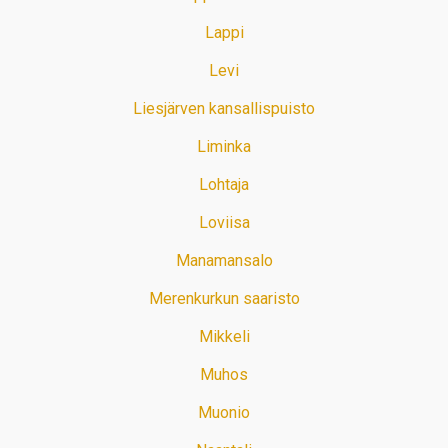
Lappi
Levi
Liesjärven kansallispuisto
Liminka
Lohtaja
Loviisa
Manamansalo
Merenkurkun saaristo
Mikkeli
Muhos
Muonio