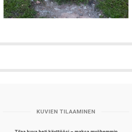
KUVIEN TILAAMINEN
Tilaa kuva heti käyttöösi – maksa myöhemmin