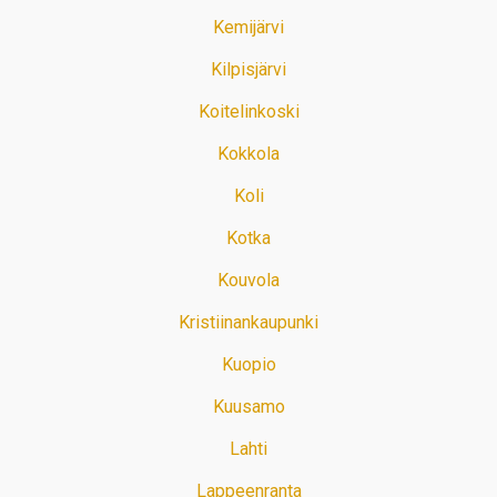
Kemijärvi
Kilpisjärvi
Koitelinkoski
Kokkola
Koli
Kotka
Kouvola
Kristiinankaupunki
Kuopio
Kuusamo
Lahti
Lappeenranta