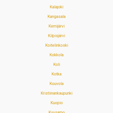
Kalajoki
Kangasala
Kemijärvi
Kilpisjärvi
Koitelinkoski
Kokkola
Koli
Kotka
Kouvola
Kristiinankaupunki
Kuopio
Kuusamo