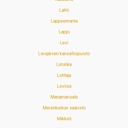
Lahti
Lappeenranta
Lappi
Levi
Liesjärven kansallispuisto
Liminka
Lohtaja
Loviisa
Manamansalo
Merenkurkun saaristo
Mikkeli