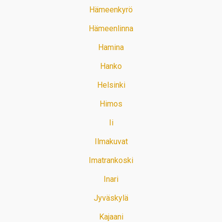
Hämeenkyrö
Hämeenlinna
Hamina
Hanko
Helsinki
Himos
Ii
Ilmakuvat
Imatrankoski
Inari
Jyväskylä
Kajaani