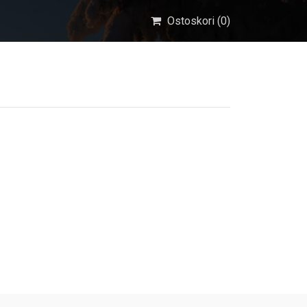
Ostoskori (
0
)