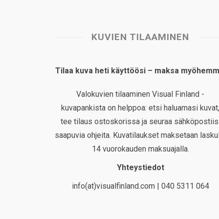
KUVIEN TILAAMINEN
Tilaa kuva heti käyttöösi – maksa myöhemm
Valokuvien tilaaminen Visual Finland -
kuvapankista on helppoa: etsi haluamasi kuvat
tee tilaus ostoskorissa ja seuraa sähköpostiis
saapuvia ohjeita. Kuvatilaukset maksetaan laskul
14 vuorokauden maksuajalla.
Yhteystiedot
info(at)visualfinland.com | 040 5311 064