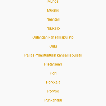
Muhos
Muonio
Naantali
Nuuksio
Oulangan kansallispuisto
Oulu
Pallas-Yllästunturin kansallispuisto
Pietarsaari
Pori
Porkkala
Porvoo
Punkaharju