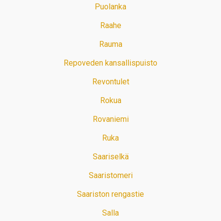
Puolanka
Raahe
Rauma
Repoveden kansallispuisto
Revontulet
Rokua
Rovaniemi
Ruka
Saariselkä
Saaristomeri
Saariston rengastie
Salla