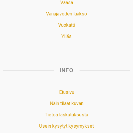
Vaasa
Vanajaveden laakso
Vuokatti
Ylläs
INFO
Etusivu
Näin tilaat kuvan
Tietoa laskutuksesta
Usein kysytyt kysymykset