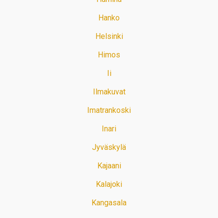
Hanko
Helsinki
Himos
Ii
Ilmakuvat
Imatrankoski
Inari
Jyväskylä
Kajaani
Kalajoki
Kangasala