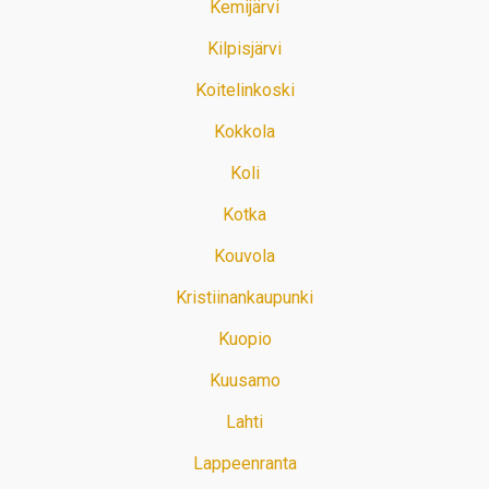
Kemijärvi
Kilpisjärvi
Koitelinkoski
Kokkola
Koli
Kotka
Kouvola
Kristiinankaupunki
Kuopio
Kuusamo
Lahti
Lappeenranta