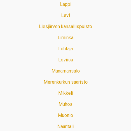
Lappi
Levi
Liesjärven kansallispuisto
Liminka
Lohtaja
Loviisa
Manamansalo
Merenkurkun saaristo
Mikkeli
Muhos
Muonio
Naantali