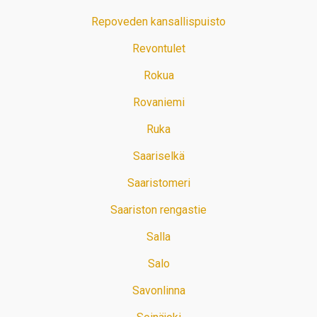
Repoveden kansallispuisto
Revontulet
Rokua
Rovaniemi
Ruka
Saariselkä
Saaristomeri
Saariston rengastie
Salla
Salo
Savonlinna