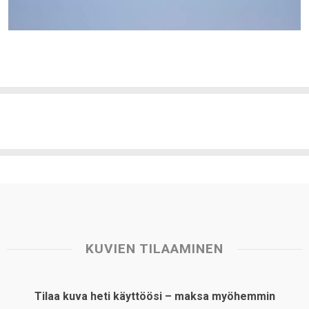
KUVIEN TILAAMINEN
Tilaa kuva heti käyttöösi – maksa myöhemmin