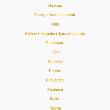
Nuuksio
Oulangan kansallispuisto
Oulu
Pallas-Yllästunturin kansallispuisto
Pietarsaari
Pori
Porkkala
Porvoo
Punkaharju
Puolanka
Raahe
Rauma