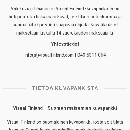
Valokuvien tilaaminen Visual Finland -kuvapankista on
helppoa: etsi haluamasi kuvat, tee tilaus ostoskorissa ja
seuraa sähköpostiisi saapuvia ohjeita. Kuvatilaukset
maksetaan laskulla 14 vuorokauden maksuajalla.
Yhteystiedot
info(at)visualfinland.com | 040 5311 064
TIETOA KUVAPANKISTA
Visual Finland – Suomen maisemien kuvapankki
Visual Finland on suomalainen kuvapankki, josta voit tilata