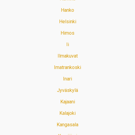
Hanko
Helsinki
Himos
Ii
Ilmakuvat
Imatrankoski
Inari
Jyväskylä
Kajaani
Kalajoki
Kangasala