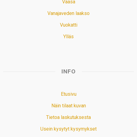
Vaasa
Vanajaveden laakso
Vuokatti
Ylläs
INFO
Etusivu
Näin tilaat kuvan
Tietoa laskutuksesta
Usein kysytyt kysymykset