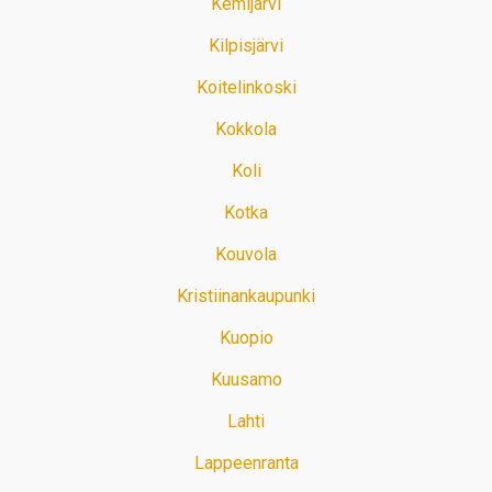
Kemijärvi
Kilpisjärvi
Koitelinkoski
Kokkola
Koli
Kotka
Kouvola
Kristiinankaupunki
Kuopio
Kuusamo
Lahti
Lappeenranta