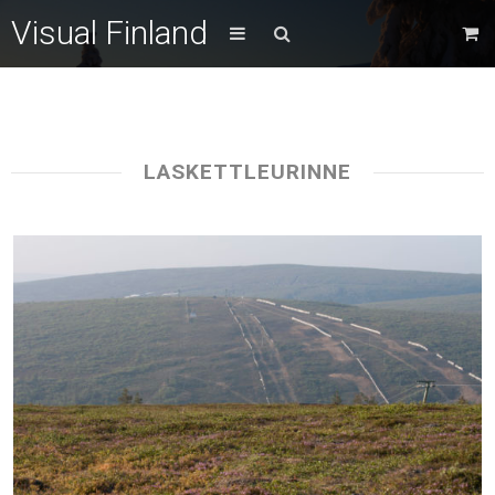
Visual Finland
LASKETTLEURINNE