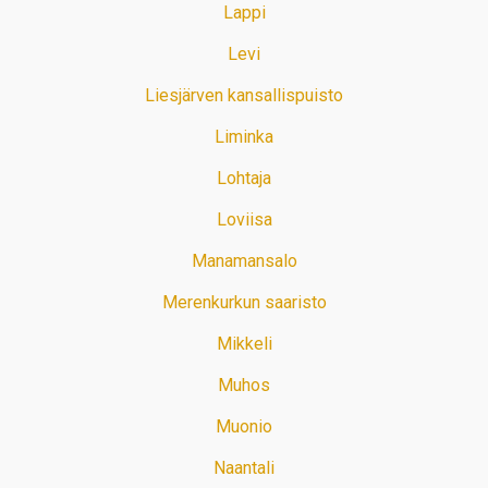
Lappi
Levi
Liesjärven kansallispuisto
Liminka
Lohtaja
Loviisa
Manamansalo
Merenkurkun saaristo
Mikkeli
Muhos
Muonio
Naantali