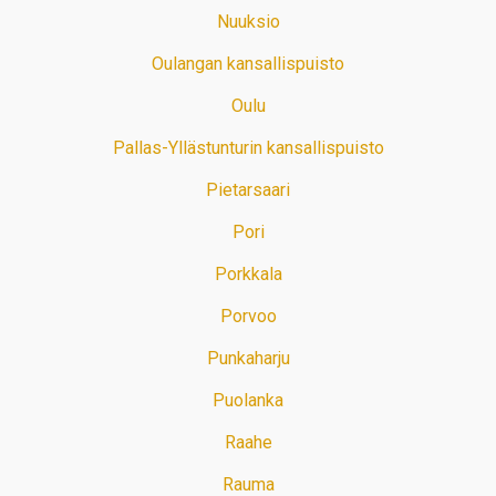
Nuuksio
Oulangan kansallispuisto
Oulu
Pallas-Yllästunturin kansallispuisto
Pietarsaari
Pori
Porkkala
Porvoo
Punkaharju
Puolanka
Raahe
Rauma