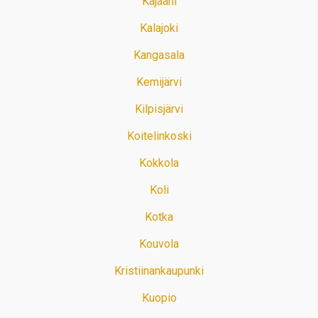
Kajaani
Kalajoki
Kangasala
Kemijärvi
Kilpisjärvi
Koitelinkoski
Kokkola
Koli
Kotka
Kouvola
Kristiinankaupunki
Kuopio