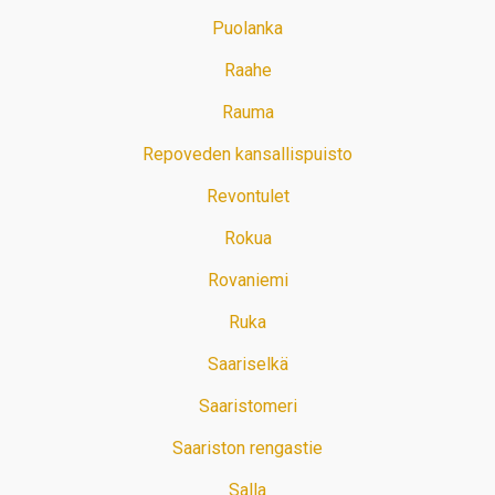
Puolanka
Raahe
Rauma
Repoveden kansallispuisto
Revontulet
Rokua
Rovaniemi
Ruka
Saariselkä
Saaristomeri
Saariston rengastie
Salla