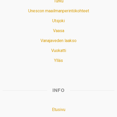
Turku
Unescon maailmanperintökohteet
Utsjoki
Vaasa
Vanajaveden laakso
Vuokatti
Ylläs
INFO
Etusivu