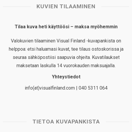
KUVIEN TILAAMINEN
Tilaa kuva heti käyttöösi – maksa myöhemmin
Valokuvien tilaaminen Visual Finland -kuvapankista on
helppoa: etsi haluamasi kuvat, tee tilaus ostoskorissa ja
seuraa sähköpostiisi saapuvia ohjeita. Kuvatilaukset
maksetaan laskulla 14 vuorokauden maksuajalla.
Yhteystiedot
info(at)visualfinland.com | 040 5311 064
TIETOA KUVAPANKISTA