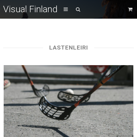
Visual Finland
LASTENLEIRI