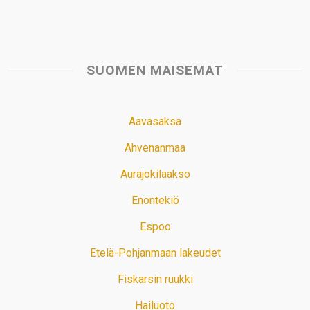
SUOMEN MAISEMAT
Aavasaksa
Ahvenanmaa
Aurajokilaakso
Enontekiö
Espoo
Etelä-Pohjanmaan lakeudet
Fiskarsin ruukki
Hailuoto