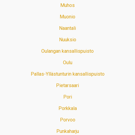
Muhos
Muonio
Naantali
Nuuksio
Oulangan kansallispuisto
Oulu
Pallas-Yllästunturin kansallispuisto
Pietarsaari
Pori
Porkkala
Porvoo
Punkaharju