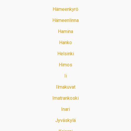
Hämeenkyrö
Hämeenlinna
Hamina
Hanko
Helsinki
Himos
Ii
Ilmakuvat
Imatrankoski
Inari
Jyväskylä