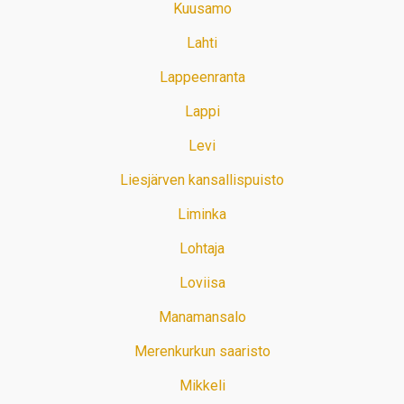
Kuusamo
Lahti
Lappeenranta
Lappi
Levi
Liesjärven kansallispuisto
Liminka
Lohtaja
Loviisa
Manamansalo
Merenkurkun saaristo
Mikkeli