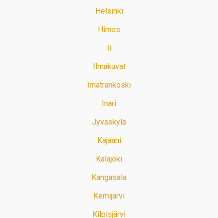
Helsinki
Himos
Ii
Ilmakuvat
Imatrankoski
Inari
Jyväskylä
Kajaani
Kalajoki
Kangasala
Kemijärvi
Kilpisjärvi