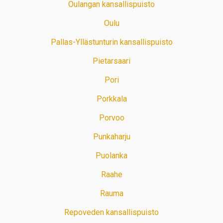
Oulangan kansallispuisto
Oulu
Pallas-Yllästunturin kansallispuisto
Pietarsaari
Pori
Porkkala
Porvoo
Punkaharju
Puolanka
Raahe
Rauma
Repoveden kansallispuisto