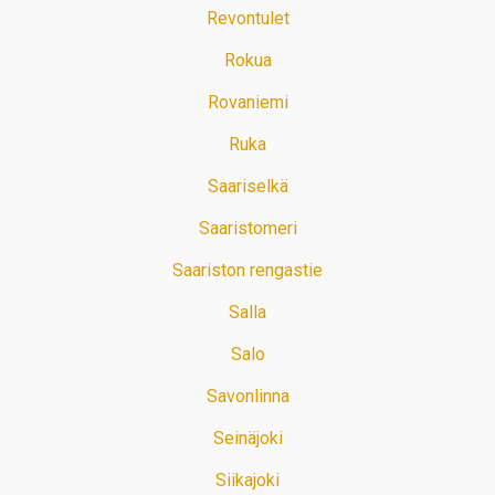
Revontulet
Rokua
Rovaniemi
Ruka
Saariselkä
Saaristomeri
Saariston rengastie
Salla
Salo
Savonlinna
Seinäjoki
Siikajoki