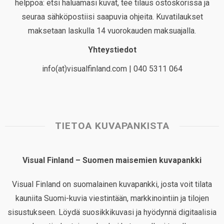
helppoa: etsi haluamasi kuvat, tee tilaus ostoskorissa ja
seuraa sähköpostiisi saapuvia ohjeita. Kuvatilaukset
maksetaan laskulla 14 vuorokauden maksuajalla.
Yhteystiedot
info(at)visualfinland.com | 040 5311 064
TIETOA KUVAPANKISTA
Visual Finland – Suomen maisemien kuvapankki
Visual Finland on suomalainen kuvapankki, josta voit tilata
kauniita Suomi-kuvia viestintään, markkinointiin ja tilojen
sisustukseen. Löydä suosikkikuvasi ja hyödynnä digitaalisia