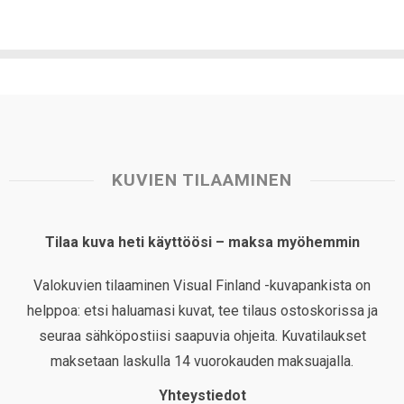
KUVIEN TILAAMINEN
Tilaa kuva heti käyttöösi – maksa myöhemmin
Valokuvien tilaaminen Visual Finland -kuvapankista on
helppoa: etsi haluamasi kuvat, tee tilaus ostoskorissa ja
seuraa sähköpostiisi saapuvia ohjeita. Kuvatilaukset
maksetaan laskulla 14 vuorokauden maksuajalla.
Yhteystiedot