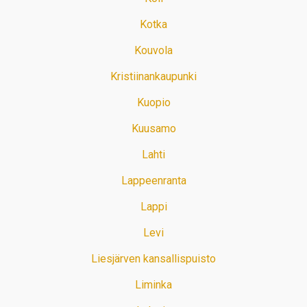
Kotka
Kouvola
Kristiinankaupunki
Kuopio
Kuusamo
Lahti
Lappeenranta
Lappi
Levi
Liesjärven kansallispuisto
Liminka