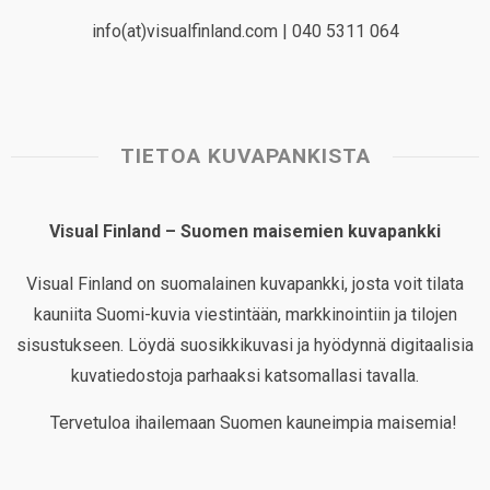
info(at)visualfinland.com | 040 5311 064
TIETOA KUVAPANKISTA
Visual Finland – Suomen maisemien kuvapankki
Visual Finland on suomalainen kuvapankki, josta voit tilata
kauniita Suomi-kuvia viestintään, markkinointiin ja tilojen
sisustukseen. Löydä suosikkikuvasi ja hyödynnä digitaalisia
kuvatiedostoja parhaaksi katsomallasi tavalla.
Tervetuloa ihailemaan Suomen kauneimpia maisemia!