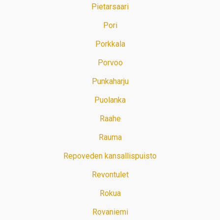
Pietarsaari
Pori
Porkkala
Porvoo
Punkaharju
Puolanka
Raahe
Rauma
Repoveden kansallispuisto
Revontulet
Rokua
Rovaniemi