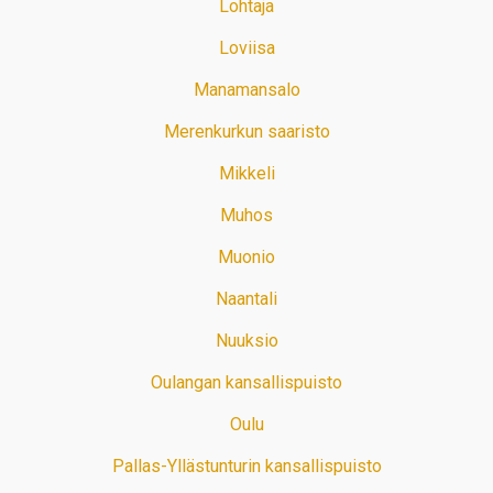
Lohtaja
Loviisa
Manamansalo
Merenkurkun saaristo
Mikkeli
Muhos
Muonio
Naantali
Nuuksio
Oulangan kansallispuisto
Oulu
Pallas-Yllästunturin kansallispuisto