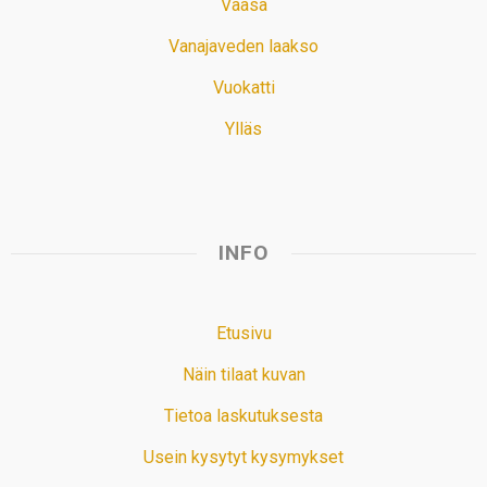
Vaasa
Vanajaveden laakso
Vuokatti
Ylläs
INFO
Etusivu
Näin tilaat kuvan
Tietoa laskutuksesta
Usein kysytyt kysymykset