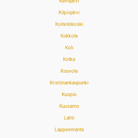
Kemijärvi
Kilpisjärvi
Koitelinkoski
Kokkola
Koli
Kotka
Kouvola
Kristiinankaupunki
Kuopio
Kuusamo
Lahti
Lappeenranta