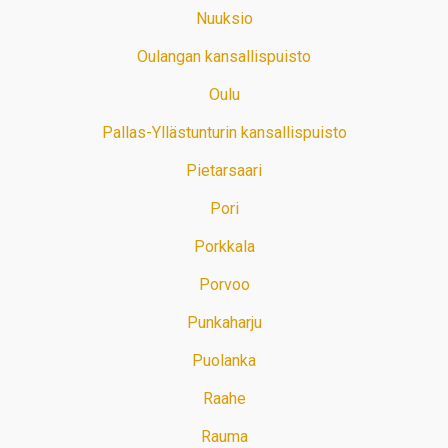
Nuuksio
Oulangan kansallispuisto
Oulu
Pallas-Yllästunturin kansallispuisto
Pietarsaari
Pori
Porkkala
Porvoo
Punkaharju
Puolanka
Raahe
Rauma