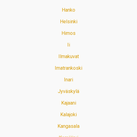
Hanko
Helsinki
Himos
Ii
Ilmakuvat
Imatrankoski
Inari
Jyväskylä
Kajaani
Kalajoki
Kangasala