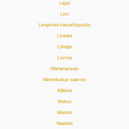
Lappi
Levi
Liesjärven kansallispuisto
Liminka
Lohtaja
Loviisa
Manamansalo
Merenkurkun saaristo
Mikkeli
Muhos
Muonio
Naantali