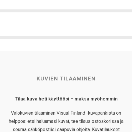
KUVIEN TILAAMINEN
Tilaa kuva heti käyttöösi – maksa myöhemmin
Valokuvien tilaaminen Visual Finland -kuvapankista on
helppoa: etsi haluamasi kuvat, tee tilaus ostoskorissa ja
seuraa sähköpostiisi saapuvia ohjeita. Kuvatilaukset