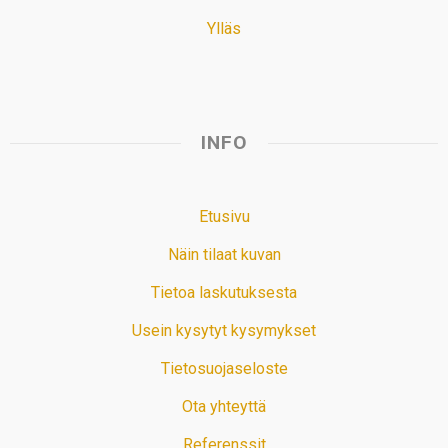
Ylläs
INFO
Etusivu
Näin tilaat kuvan
Tietoa laskutuksesta
Usein kysytyt kysymykset
Tietosuojaseloste
Ota yhteyttä
Referenssit