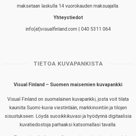
maksetaan laskulla 14 vuorokauden maksuajalla.
Yhteystiedot
info(at)visualfinland.com | 040 5311 064
TIETOA KUVAPANKISTA
Visual Finland – Suomen maisemien kuvapankki
Visual Finland on suomalainen kuvapankki, josta voit tilata
kauniita Suomi-kuvia viestintään, markkinointiin ja tilojen
sisustukseen. Löydä suosikkikuvasi ja hyödynnä digitaalisia
kuvatiedostoja parhaaksi katsomallasi tavalla.