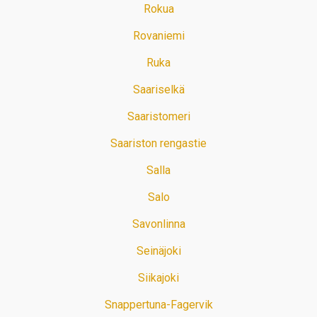
Rokua
Rovaniemi
Ruka
Saariselkä
Saaristomeri
Saariston rengastie
Salla
Salo
Savonlinna
Seinäjoki
Siikajoki
Snappertuna-Fagervik