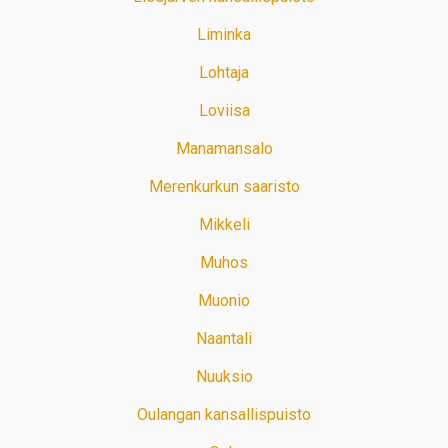
Liminka
Lohtaja
Loviisa
Manamansalo
Merenkurkun saaristo
Mikkeli
Muhos
Muonio
Naantali
Nuuksio
Oulangan kansallispuisto