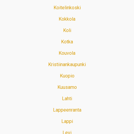
Koitelinkoski
Kokkola
Koli
Kotka
Kouvola
Kristiinankaupunki
Kuopio
Kuusamo
Lahti
Lappeenranta
Lappi
Levi