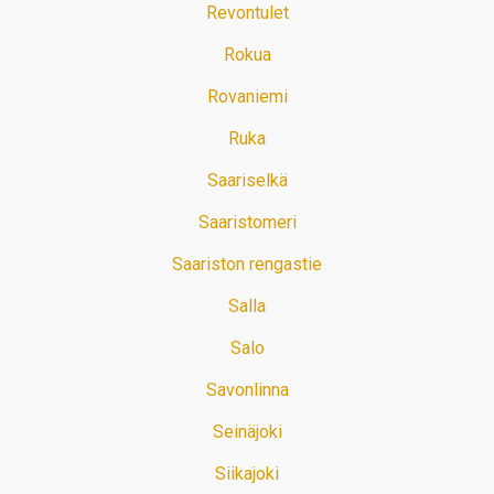
Revontulet
Rokua
Rovaniemi
Ruka
Saariselkä
Saaristomeri
Saariston rengastie
Salla
Salo
Savonlinna
Seinäjoki
Siikajoki