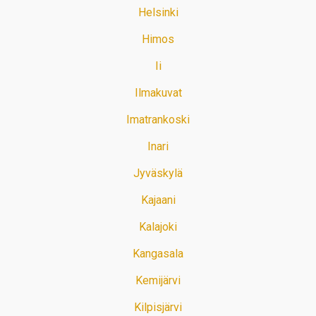
Helsinki
Himos
Ii
Ilmakuvat
Imatrankoski
Inari
Jyväskylä
Kajaani
Kalajoki
Kangasala
Kemijärvi
Kilpisjärvi