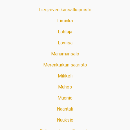
Liesjärven kansallispuisto
Liminka
Lohtaja
Loviisa
Manamansalo
Merenkurkun saaristo
Mikkeli
Muhos
Muonio
Naantali
Nuuksio