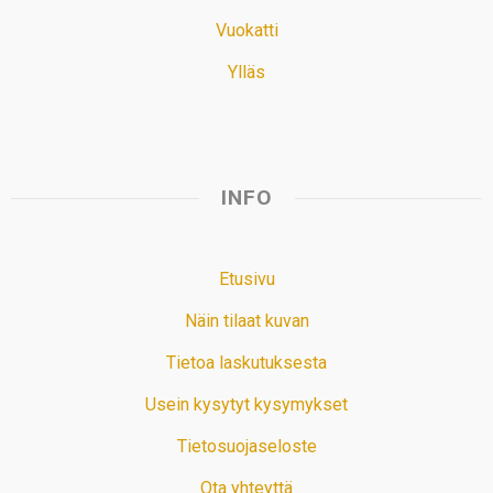
Vuokatti
Ylläs
INFO
Etusivu
Näin tilaat kuvan
Tietoa laskutuksesta
Usein kysytyt kysymykset
Tietosuojaseloste
Ota yhteyttä