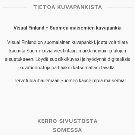
TIETOA KUVAPANKISTA
Visual Finland – Suomen maisemien kuvapankki
Visual Finland on suomalainen kuvapankki, josta voit tilata
kauniita Suomi-kuvia viestintään, markkinointiin ja tilojen
sisustukseen. Löydä suosikkikuvasi ja hyödynnä digitaalisia
kuvatiedostoja parhaaksi katsomallasi tavalla.
Tervetuloa ihailemaan Suomen kauneimpia maisemia!
KERRO SIVUSTOSTA
SOMESSA