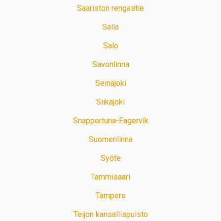
Saariston rengastie
Salla
Salo
Savonlinna
Seinäjoki
Siikajoki
Snappertuna-Fagervik
Suomenlinna
Syöte
Tammisaari
Tampere
Teijon kansallispuisto