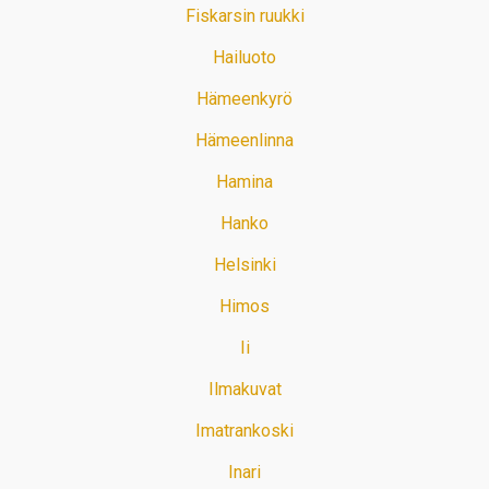
Fiskarsin ruukki
Hailuoto
Hämeenkyrö
Hämeenlinna
Hamina
Hanko
Helsinki
Himos
Ii
Ilmakuvat
Imatrankoski
Inari