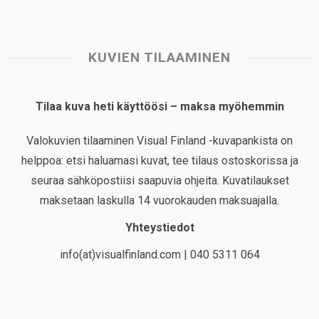
KUVIEN TILAAMINEN
Tilaa kuva heti käyttöösi – maksa myöhemmin
Valokuvien tilaaminen Visual Finland -kuvapankista on
helppoa: etsi haluamasi kuvat, tee tilaus ostoskorissa ja
seuraa sähköpostiisi saapuvia ohjeita. Kuvatilaukset
maksetaan laskulla 14 vuorokauden maksuajalla.
Yhteystiedot
info(at)visualfinland.com | 040 5311 064