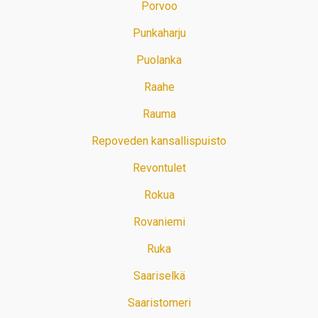
Porvoo
Punkaharju
Puolanka
Raahe
Rauma
Repoveden kansallispuisto
Revontulet
Rokua
Rovaniemi
Ruka
Saariselkä
Saaristomeri