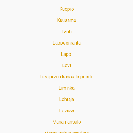
Kuopio
Kuusamo
Lahti
Lappeenranta
Lappi
Levi
Liesjärven kansallispuisto
Liminka
Lohtaja
Loviisa
Manamansalo