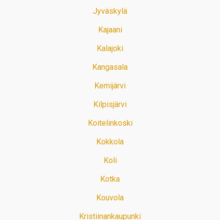
Jyväskylä
Kajaani
Kalajoki
Kangasala
Kemijärvi
Kilpisjärvi
Koitelinkoski
Kokkola
Koli
Kotka
Kouvola
Kristiinankaupunki