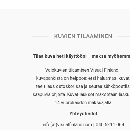
KUVIEN TILAAMINEN
Tilaa kuva heti käyttöösi – maksa myöhemm
Valokuvien tilaaminen Visual Finland -
kuvapankista on helppoa: etsi haluamasi kuvat
tee tilaus ostoskorissa ja seuraa sähköpostiis
saapuvia ohjeita. Kuvatilaukset maksetaan laskul
14 vuorokauden maksuajalla.
Yhteystiedot
info(at)visualfinland.com | 040 5311 064