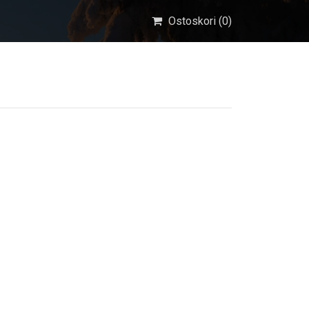
Ostoskori (
0
)