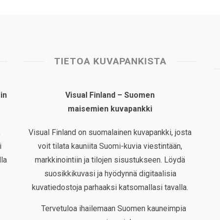
TIETOA KUVAPANKISTA
in
Visual Finland – Suomen
maisemien kuvapankki
,
Visual Finland on suomalainen kuvapankki, josta
i
voit tilata kauniita Suomi-kuvia viestintään,
la
markkinointiin ja tilojen sisustukseen. Löydä
suosikkikuvasi ja hyödynnä digitaalisia
kuvatiedostoja parhaaksi katsomallasi tavalla.
Tervetuloa ihailemaan Suomen kauneimpia