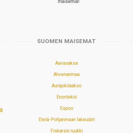
maisemia!
SUOMEN MAISEMAT
Aavasaksa
Ahvenanmaa
Aurajokilaakso
Enontekiö
Espoo
a
Etelä-Pohjanmaan lakeudet
Fiskarsin ruukki