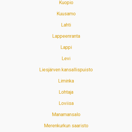
Kuopio
Kuusamo
Lahti
Lappeenranta
Lappi
Levi
Liesjärven kansallispuisto
Liminka
Lohtaja
Loviisa
Manamansalo
Merenkurkun saaristo