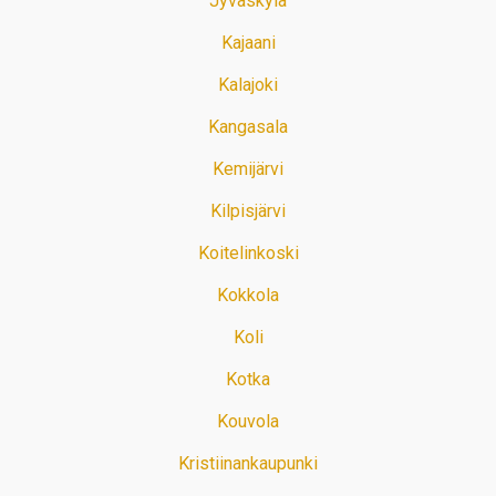
Jyväskylä
Kajaani
Kalajoki
Kangasala
Kemijärvi
Kilpisjärvi
Koitelinkoski
Kokkola
Koli
Kotka
Kouvola
Kristiinankaupunki