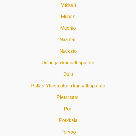
Mikkeli
Muhos
Muonio
Naantali
Nuuksio
Oulangan kansallispuisto
Oulu
Pallas-Yllästunturin kansallispuisto
Pietarsaari
Pori
Porkkala
Porvoo