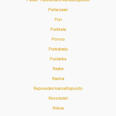
Pietarsaari
Pori
Porkkala
Porvoo
Punkaharju
Puolanka
Raahe
Rauma
Repoveden kansallispuisto
Revontulet
Rokua