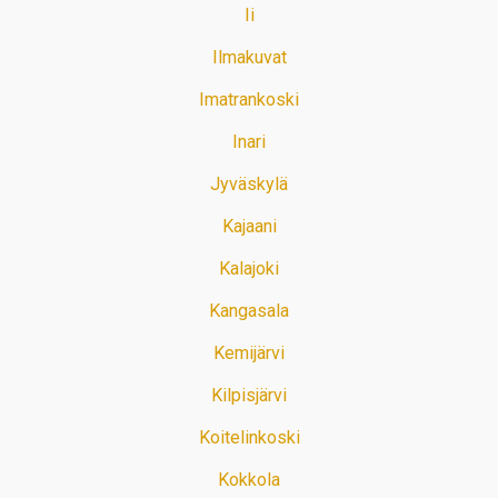
Ii
Ilmakuvat
Imatrankoski
Inari
Jyväskylä
Kajaani
Kalajoki
Kangasala
Kemijärvi
Kilpisjärvi
Koitelinkoski
Kokkola