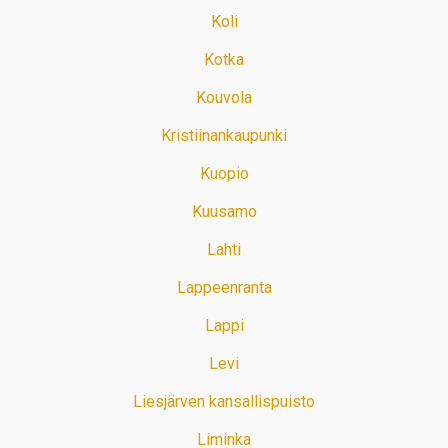
Koli
Kotka
Kouvola
Kristiinankaupunki
Kuopio
Kuusamo
Lahti
Lappeenranta
Lappi
Levi
Liesjärven kansallispuisto
Liminka