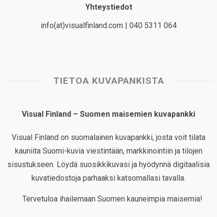
Yhteystiedot
info(at)visualfinland.com | 040 5311 064
TIETOA KUVAPANKISTA
Visual Finland – Suomen maisemien kuvapankki
Visual Finland on suomalainen kuvapankki, josta voit tilata
kauniita Suomi-kuvia viestintään, markkinointiin ja tilojen
sisustukseen. Löydä suosikkikuvasi ja hyödynnä digitaalisia
kuvatiedostoja parhaaksi katsomallasi tavalla.
Tervetuloa ihailemaan Suomen kauneimpia maisemia!