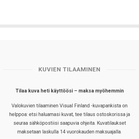
KUVIEN TILAAMINEN
Tilaa kuva heti käyttöösi – maksa myöhemmin
Valokuvien tilaaminen Visual Finland -kuvapankista on
helppoa: etsi haluamasi kuvat, tee tilaus ostoskorissa ja
seuraa sähköpostiisi saapuvia ohjeita. Kuvatilaukset
maksetaan laskulla 14 vuorokauden maksuajalla.