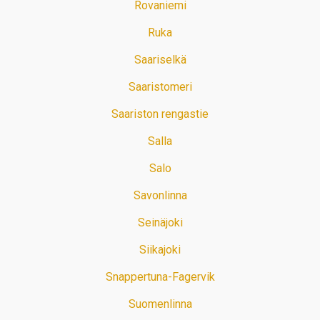
Rovaniemi
Ruka
Saariselkä
Saaristomeri
Saariston rengastie
Salla
Salo
Savonlinna
Seinäjoki
Siikajoki
Snappertuna-Fagervik
Suomenlinna