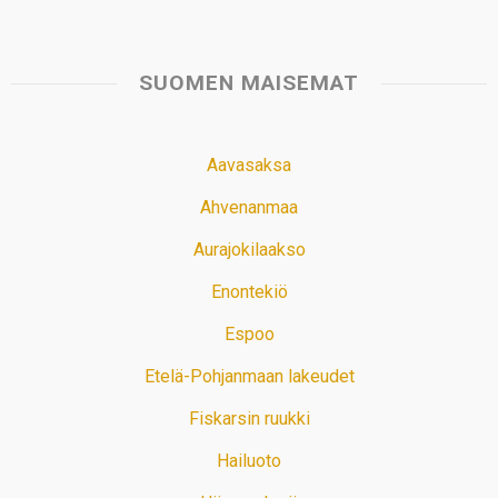
SUOMEN MAISEMAT
Aavasaksa
Ahvenanmaa
Aurajokilaakso
Enontekiö
Espoo
Etelä-Pohjanmaan lakeudet
Fiskarsin ruukki
Hailuoto