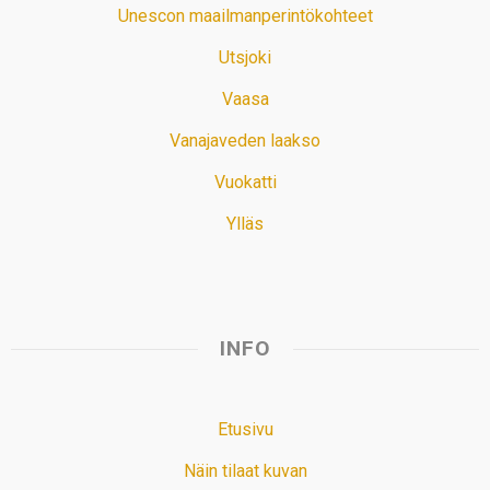
Unescon maailmanperintökohteet
Utsjoki
Vaasa
Vanajaveden laakso
Vuokatti
Ylläs
INFO
Etusivu
Näin tilaat kuvan