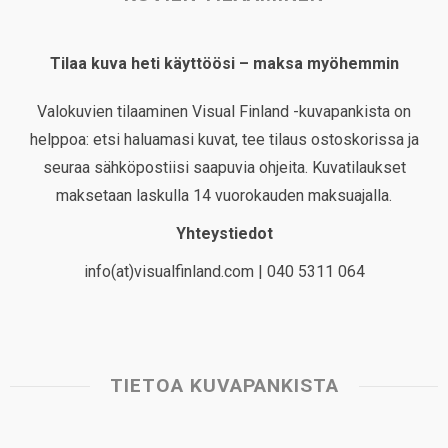
Tilaa kuva heti käyttöösi – maksa myöhemmin
Valokuvien tilaaminen Visual Finland -kuvapankista on
helppoa: etsi haluamasi kuvat, tee tilaus ostoskorissa ja
seuraa sähköpostiisi saapuvia ohjeita. Kuvatilaukset
maksetaan laskulla 14 vuorokauden maksuajalla.
Yhteystiedot
info(at)visualfinland.com | 040 5311 064
TIETOA KUVAPANKISTA