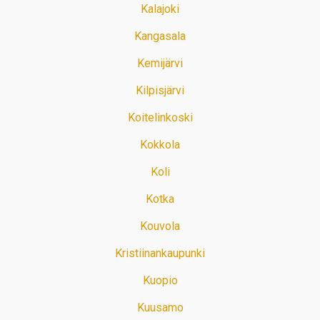
Kalajoki
Kangasala
Kemijärvi
Kilpisjärvi
Koitelinkoski
Kokkola
Koli
Kotka
Kouvola
Kristiinankaupunki
Kuopio
Kuusamo