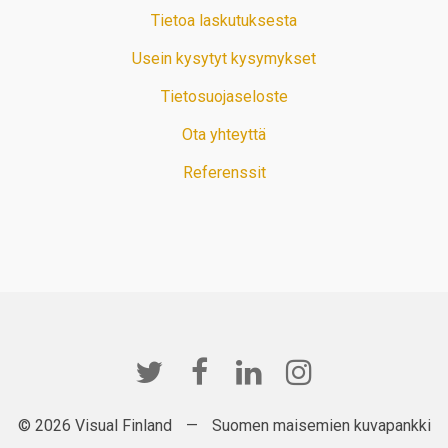
Tietoa laskutuksesta
Usein kysytyt kysymykset
Tietosuojaseloste
Ota yhteyttä
Referenssit
© 2026 Visual Finland
—
Suomen maisemien kuvapankki