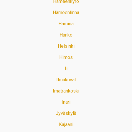
Hämeenkyrö
Hämeenlinna
Hamina
Hanko
Helsinki
Himos
Ii
Ilmakuvat
Imatrankoski
Inari
Jyväskylä
Kajaani