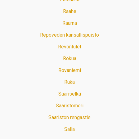
Raahe
Rauma
Repoveden kansallispuisto
Revontulet
Rokua
Rovaniemi
Ruka
Saariselkä
Saaristomeri
Saariston rengastie
Salla