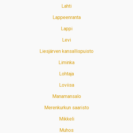
Lahti
Lappeenranta
Lappi
Levi
Liesjärven kansallispuisto
Liminka
Lohtaja
Loviisa
Manamansalo
Merenkurkun saaristo
Mikkeli
Muhos