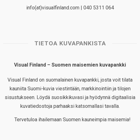
info(at)visualfinland.com | 040 5311 064
TIETOA KUVAPANKISTA
Visual Finland – Suomen maisemien kuvapankki
Visual Finland on suomalainen kuvapankki, josta voit tilata
kauniita Suomi-kuvia viestintään, markkinointiin ja tilojen
sisustukseen. Löydä suosikkikuvasi ja hyödynnä digitaalisia
kuvatiedostoja parhaaksi katsomallasi tavalla.
Tervetuloa ihailemaan Suomen kauneimpia maisemia!