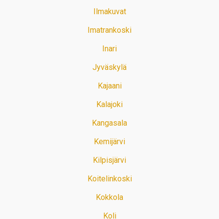
Ilmakuvat
Imatrankoski
Inari
Jyväskylä
Kajaani
Kalajoki
Kangasala
Kemijärvi
Kilpisjärvi
Koitelinkoski
Kokkola
Koli