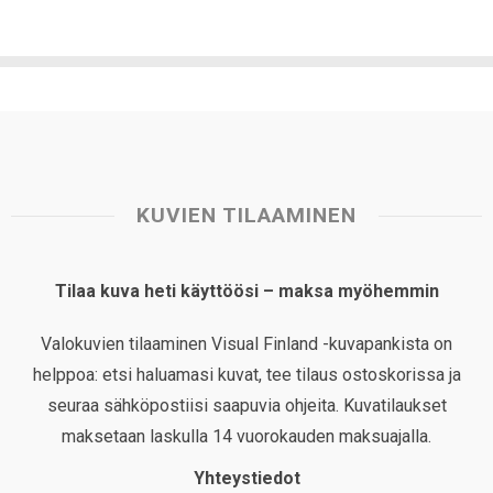
KUVIEN TILAAMINEN
Tilaa kuva heti käyttöösi – maksa myöhemmin
Valokuvien tilaaminen Visual Finland -kuvapankista on
helppoa: etsi haluamasi kuvat, tee tilaus ostoskorissa ja
seuraa sähköpostiisi saapuvia ohjeita. Kuvatilaukset
maksetaan laskulla 14 vuorokauden maksuajalla.
Yhteystiedot