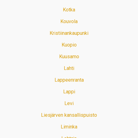
Kotka
Kouvola
Kristiinankaupunki
Kuopio
Kuusamo
Lahti
Lappeenranta
Lappi
Levi
Liesjärven kansallispuisto
Liminka