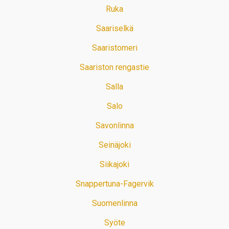
Ruka
Saariselkä
Saaristomeri
Saariston rengastie
Salla
Salo
Savonlinna
Seinäjoki
Siikajoki
Snappertuna-Fagervik
Suomenlinna
Syöte