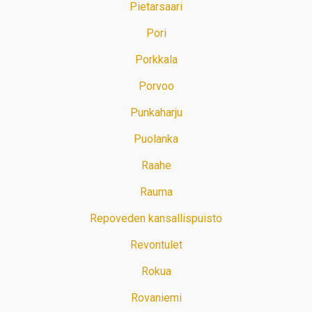
Pietarsaari
Pori
Porkkala
Porvoo
Punkaharju
Puolanka
Raahe
Rauma
Repoveden kansallispuisto
Revontulet
Rokua
Rovaniemi