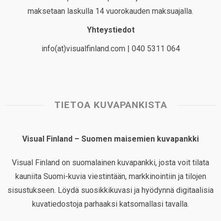
maksetaan laskulla 14 vuorokauden maksuajalla.
Yhteystiedot
info(at)visualfinland.com | 040 5311 064
TIETOA KUVAPANKISTA
Visual Finland – Suomen maisemien kuvapankki
Visual Finland on suomalainen kuvapankki, josta voit tilata
kauniita Suomi-kuvia viestintään, markkinointiin ja tilojen
sisustukseen. Löydä suosikkikuvasi ja hyödynnä digitaalisia
kuvatiedostoja parhaaksi katsomallasi tavalla.