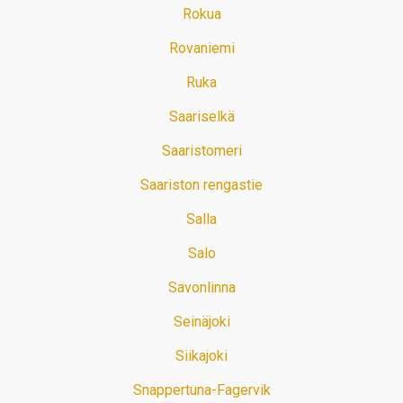
Rokua
Rovaniemi
Ruka
Saariselkä
Saaristomeri
Saariston rengastie
Salla
Salo
Savonlinna
Seinäjoki
Siikajoki
Snappertuna-Fagervik