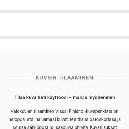
KUVIEN TILAAMINEN
Tilaa kuva heti käyttöösi – maksa myöhemmin
Valokuvien tilaaminen Visual Finland -kuvapankista on
helppoa: etsi haluamasi kuvat, tee tilaus ostoskorissa ja
seuraa sähköpostiisi saapuvia ohjeita. Kuvatilaukset