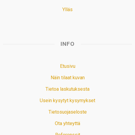
Ylläs
INFO
Etusivu
Näin tilaat kuvan
Tietoa laskutuksesta
Usein kysytyt kysymykset
Tietosuojaseloste
Ota yhteyttä
Referenssit