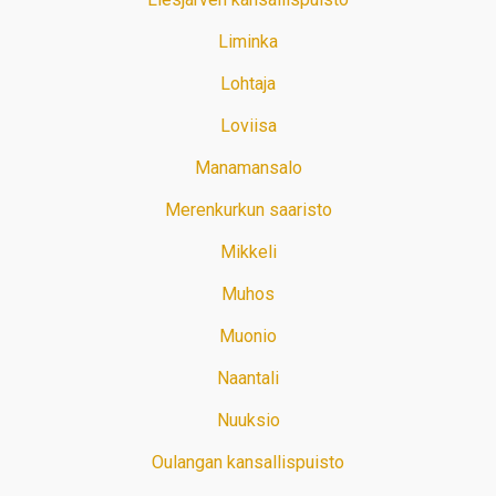
Liminka
Lohtaja
Loviisa
Manamansalo
Merenkurkun saaristo
Mikkeli
Muhos
Muonio
Naantali
Nuuksio
Oulangan kansallispuisto