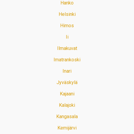
Hanko
Helsinki
Himos
Ii
Ilmakuvat
Imatrankoski
Inari
Jyväskylä
Kajaani
Kalajoki
Kangasala
Kemijärvi