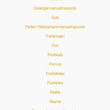
Oulangan kansallispuisto
Oulu
Pallas-Yllästunturin kansallispuisto
Pietarsaari
Pori
Porkkala
Porvoo
Punkaharju
Puolanka
Raahe
Rauma