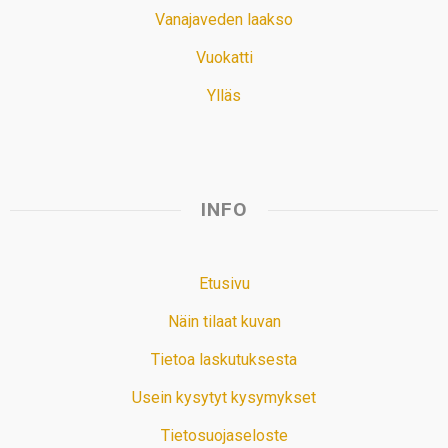
Vanajaveden laakso
Vuokatti
Ylläs
INFO
Etusivu
Näin tilaat kuvan
Tietoa laskutuksesta
Usein kysytyt kysymykset
Tietosuojaseloste