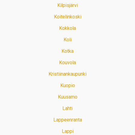
Kilpisjärvi
Koitelinkoski
Kokkola
Koli
Kotka
Kouvola
Kristiinankaupunki
Kuopio
Kuusamo
Lahti
Lappeenranta
Lappi