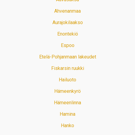
Ahvenanmaa
Aurajokilaakso
Enontekiö
Espoo
Etelä-Pohjanmaan lakeudet
Fiskarsin ruukki
Hailuoto
Hämeenkyrö
Hämeenlinna
Hamina
Hanko