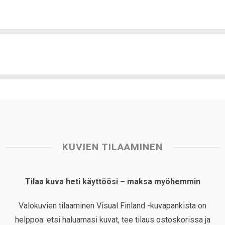
KUVIEN TILAAMINEN
Tilaa kuva heti käyttöösi – maksa myöhemmin
Valokuvien tilaaminen Visual Finland -kuvapankista on
helppoa: etsi haluamasi kuvat, tee tilaus ostoskorissa ja