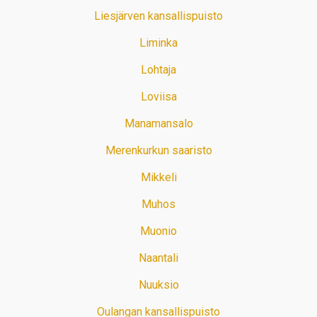
Liesjärven kansallispuisto
Liminka
Lohtaja
Loviisa
Manamansalo
Merenkurkun saaristo
Mikkeli
Muhos
Muonio
Naantali
Nuuksio
Oulangan kansallispuisto