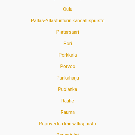
Oulu
Pallas-Yllästunturin kansallispuisto
Pietarsaari
Pori
Porkkala
Porvoo
Punkaharju
Puolanka
Raahe
Rauma
Repoveden kansallispuisto