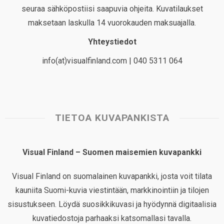
seuraa sähköpostiisi saapuvia ohjeita. Kuvatilaukset
maksetaan laskulla 14 vuorokauden maksuajalla.
Yhteystiedot
info(at)visualfinland.com | 040 5311 064
TIETOA KUVAPANKISTA
Visual Finland – Suomen maisemien kuvapankki
Visual Finland on suomalainen kuvapankki, josta voit tilata
kauniita Suomi-kuvia viestintään, markkinointiin ja tilojen
sisustukseen. Löydä suosikkikuvasi ja hyödynnä digitaalisia
kuvatiedostoja parhaaksi katsomallasi tavalla.