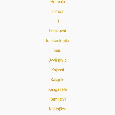
Helsinki
Himos
Ii
Ilmakuvat
Imatrankoski
Inari
Jyväskylä
Kajaani
Kalajoki
Kangasala
Kemijärvi
Kilpisjärvi