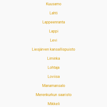
Kuusamo
Lahti
Lappeenranta
Lappi
Levi
Liesjärven kansallispuisto
Liminka
Lohtaja
Loviisa
Manamansalo
Merenkurkun saaristo
Mikkeli