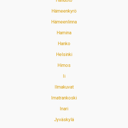
Hailuoto
Hämeenkyrö
Hämeenlinna
Hamina
Hanko
Helsinki
Himos
Ii
Ilmakuvat
Imatrankoski
Inari
Jyväskylä