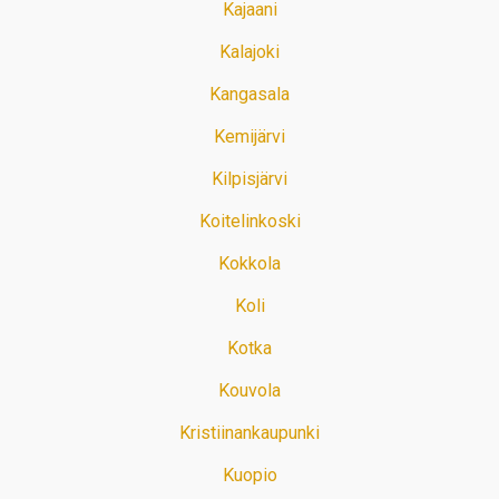
Kajaani
Kalajoki
Kangasala
Kemijärvi
Kilpisjärvi
Koitelinkoski
Kokkola
Koli
Kotka
Kouvola
Kristiinankaupunki
Kuopio