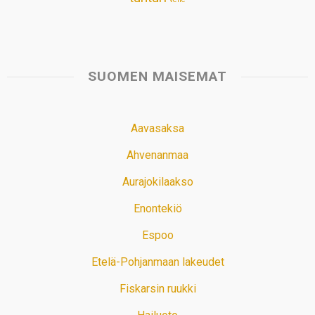
SUOMEN MAISEMAT
Aavasaksa
Ahvenanmaa
Aurajokilaakso
Enontekiö
Espoo
Etelä-Pohjanmaan lakeudet
Fiskarsin ruukki