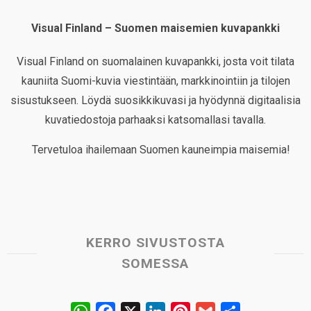
Visual Finland – Suomen maisemien kuvapankki
Visual Finland on suomalainen kuvapankki, josta voit tilata
kauniita Suomi-kuvia viestintään, markkinointiin ja tilojen
sisustukseen. Löydä suosikkikuvasi ja hyödynnä digitaalisia
kuvatiedostoja parhaaksi katsomallasi tavalla.
Tervetuloa ihailemaan Suomen kauneimpia maisemia!
KERRO SIVUSTOSTA
SOMESSA