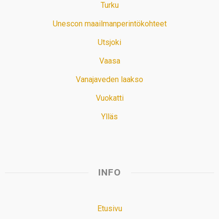
Turku
Unescon maailmanperintökohteet
Utsjoki
Vaasa
Vanajaveden laakso
Vuokatti
Ylläs
INFO
Etusivu