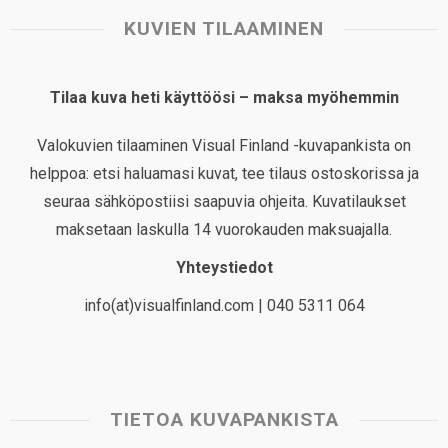
KUVIEN TILAAMINEN
Tilaa kuva heti käyttöösi – maksa myöhemmin
Valokuvien tilaaminen Visual Finland -kuvapankista on
helppoa: etsi haluamasi kuvat, tee tilaus ostoskorissa ja
seuraa sähköpostiisi saapuvia ohjeita. Kuvatilaukset
maksetaan laskulla 14 vuorokauden maksuajalla.
Yhteystiedot
info(at)visualfinland.com | 040 5311 064
TIETOA KUVAPANKISTA