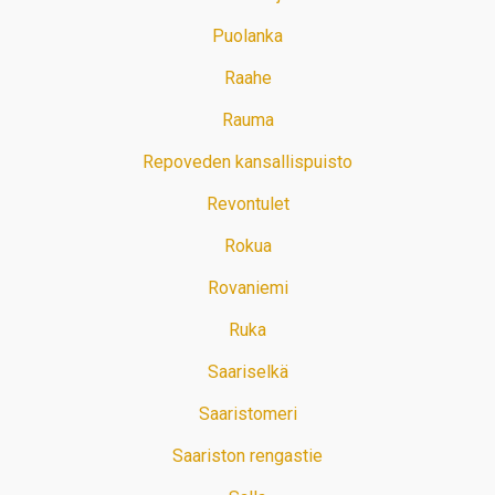
Puolanka
Raahe
Rauma
Repoveden kansallispuisto
Revontulet
Rokua
Rovaniemi
Ruka
Saariselkä
Saaristomeri
Saariston rengastie