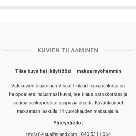
KUVIEN TILAAMINEN
Tilaa kuva heti käyttöösi – maksa myöhemmin
Valokuvien tilaaminen Visual Finland -kuvapankista on
helppoa: etsi haluamasi kuvat, tee tilaus ostoskorissa ja
seuraa sähköpostiisi saapuvia ohjeita. Kuvatilaukset
maksetaan laskulla 14 vuorokauden maksuajalla.
Yhteystiedot
info(at)visualfinland.com | 040 5311 064