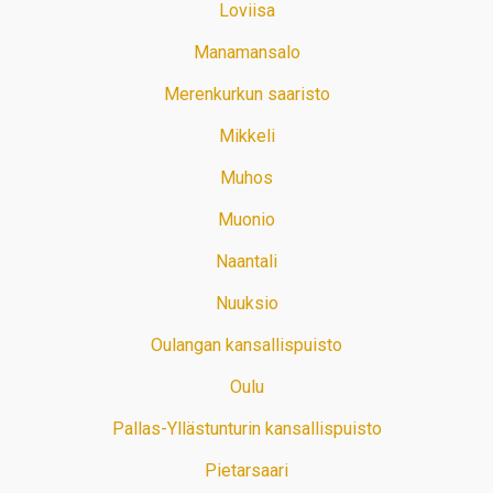
Loviisa
Manamansalo
Merenkurkun saaristo
Mikkeli
Muhos
Muonio
Naantali
Nuuksio
Oulangan kansallispuisto
Oulu
Pallas-Yllästunturin kansallispuisto
Pietarsaari