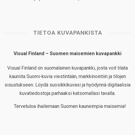
TIETOA KUVAPANKISTA
Visual Finland – Suomen maisemien kuvapankki
Visual Finland on suomalainen kuvapankki, josta voit tilata
kauniita Suomi-kuvia viestintään, markkinointiin ja tilojen
sisustukseen. Löydä suosikkikuvasi ja hyödynnä digitaalisia
kuvatiedostoja parhaaksi katsomallasi tavalla.
Tervetuloa ihailemaan Suomen kauneimpia maisemia!