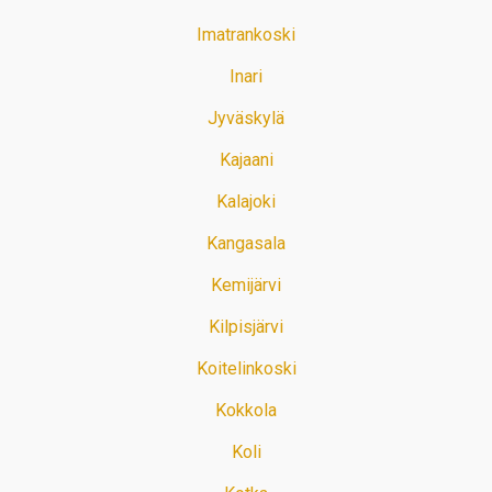
Imatrankoski
Inari
Jyväskylä
Kajaani
Kalajoki
Kangasala
Kemijärvi
Kilpisjärvi
Koitelinkoski
Kokkola
Koli