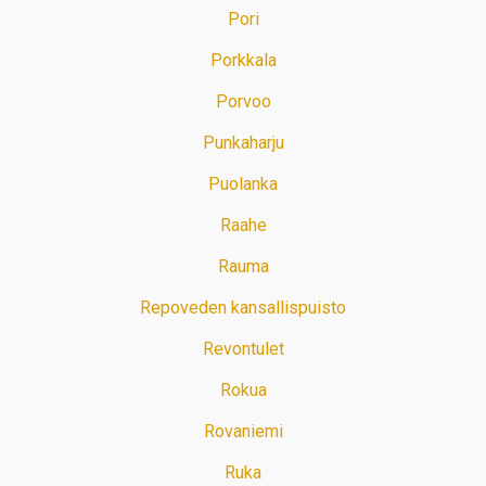
Pori
Porkkala
Porvoo
Punkaharju
Puolanka
Raahe
Rauma
Repoveden kansallispuisto
Revontulet
Rokua
Rovaniemi
Ruka