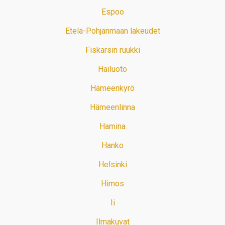
Espoo
Etelä-Pohjanmaan lakeudet
Fiskarsin ruukki
Hailuoto
Hämeenkyrö
Hämeenlinna
Hamina
Hanko
Helsinki
Himos
Ii
Ilmakuvat