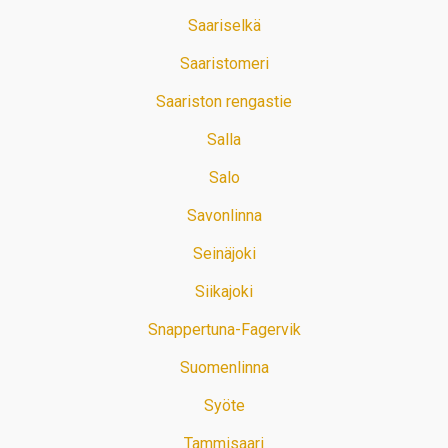
Saariselkä
Saaristomeri
Saariston rengastie
Salla
Salo
Savonlinna
Seinäjoki
Siikajoki
Snappertuna-Fagervik
Suomenlinna
Syöte
Tammisaari