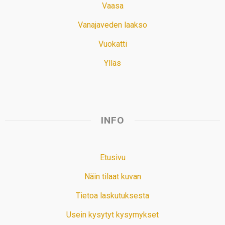
Vaasa
Vanajaveden laakso
Vuokatti
Ylläs
INFO
Etusivu
Näin tilaat kuvan
Tietoa laskutuksesta
Usein kysytyt kysymykset