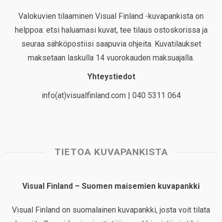
Valokuvien tilaaminen Visual Finland -kuvapankista on
helppoa: etsi haluamasi kuvat, tee tilaus ostoskorissa ja
seuraa sähköpostiisi saapuvia ohjeita. Kuvatilaukset
maksetaan laskulla 14 vuorokauden maksuajalla.
Yhteystiedot
info(at)visualfinland.com | 040 5311 064
TIETOA KUVAPANKISTA
Visual Finland – Suomen maisemien kuvapankki
Visual Finland on suomalainen kuvapankki, josta voit tilata