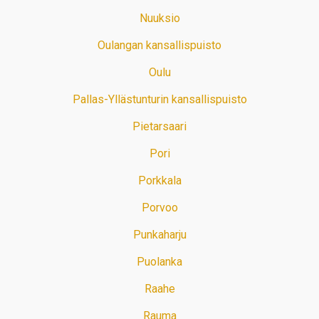
Nuuksio
Oulangan kansallispuisto
Oulu
Pallas-Yllästunturin kansallispuisto
Pietarsaari
Pori
Porkkala
Porvoo
Punkaharju
Puolanka
Raahe
Rauma