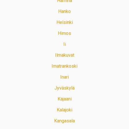
Hamina
Hanko
Helsinki
Himos
Ii
Ilmakuvat
Imatrankoski
Inari
Jyväskylä
Kajaani
Kalajoki
Kangasala