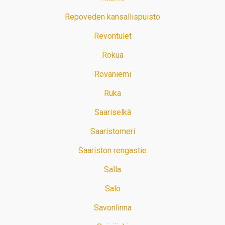
Repoveden kansallispuisto
Revontulet
Rokua
Rovaniemi
Ruka
Saariselkä
Saaristomeri
Saariston rengastie
Salla
Salo
Savonlinna