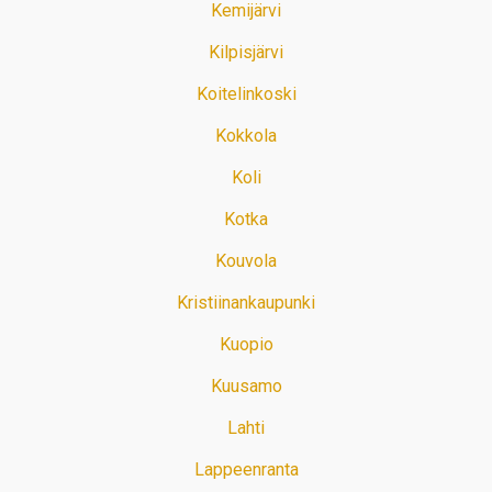
Kemijärvi
Kilpisjärvi
Koitelinkoski
Kokkola
Koli
Kotka
Kouvola
Kristiinankaupunki
Kuopio
Kuusamo
Lahti
Lappeenranta