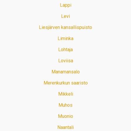
Lappi
Levi
Liesjärven kansallispuisto
Liminka
Lohtaja
Loviisa
Manamansalo
Merenkurkun saaristo
Mikkeli
Muhos
Muonio
Naantali