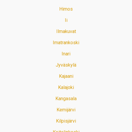
Himos
Ii
Ilmakuvat
Imatrankoski
Inari
Jyväskylä
Kajaani
Kalajoki
Kangasala
Kemijärvi
Kilpisjärvi