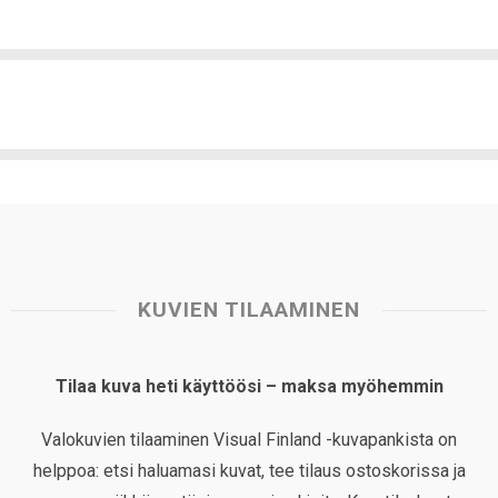
KUVIEN TILAAMINEN
Tilaa kuva heti käyttöösi – maksa myöhemmin
Valokuvien tilaaminen Visual Finland -kuvapankista on
helppoa: etsi haluamasi kuvat, tee tilaus ostoskorissa ja