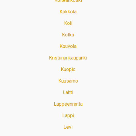
Koitelinkoski
Kokkola
Koli
Kotka
Kouvola
Kristiinankaupunki
Kuopio
Kuusamo
Lahti
Lappeenranta
Lappi
Levi