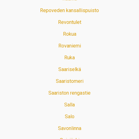
Repoveden kansallispuisto
Revontulet
Rokua
Rovaniemi
Ruka
Saariselkä
Saaristomeri
Saariston rengastie
Salla
Salo
Savonlinna