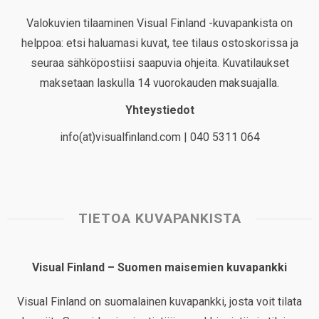
Valokuvien tilaaminen Visual Finland -kuvapankista on
helppoa: etsi haluamasi kuvat, tee tilaus ostoskorissa ja
seuraa sähköpostiisi saapuvia ohjeita. Kuvatilaukset
maksetaan laskulla 14 vuorokauden maksuajalla.
Yhteystiedot
info(at)visualfinland.com | 040 5311 064
TIETOA KUVAPANKISTA
Visual Finland – Suomen maisemien kuvapankki
Visual Finland on suomalainen kuvapankki, josta voit tilata