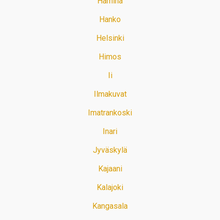
Hamina
Hanko
Helsinki
Himos
Ii
Ilmakuvat
Imatrankoski
Inari
Jyväskylä
Kajaani
Kalajoki
Kangasala