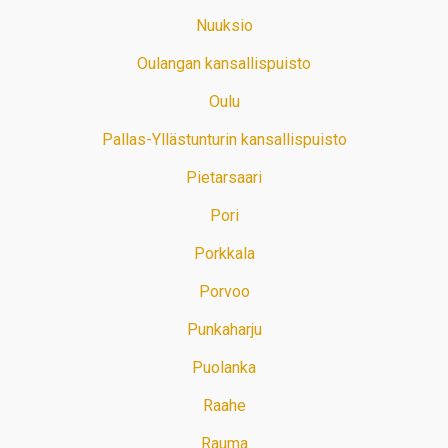
Nuuksio
Oulangan kansallispuisto
Oulu
Pallas-Yllästunturin kansallispuisto
Pietarsaari
Pori
Porkkala
Porvoo
Punkaharju
Puolanka
Raahe
Rauma