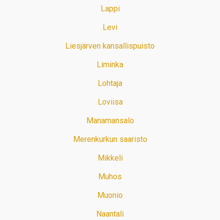
Lappi
Levi
Liesjärven kansallispuisto
Liminka
Lohtaja
Loviisa
Manamansalo
Merenkurkun saaristo
Mikkeli
Muhos
Muonio
Naantali