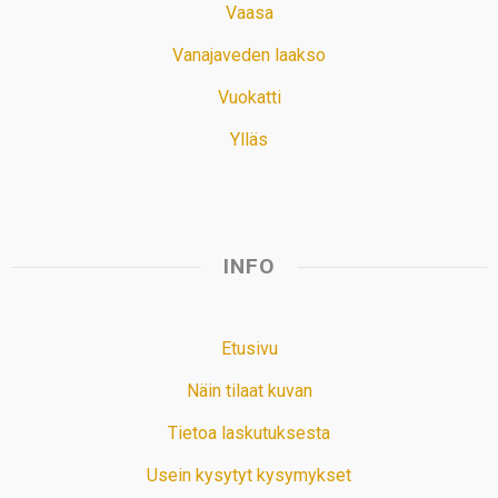
Vaasa
Vanajaveden laakso
Vuokatti
Ylläs
INFO
Etusivu
Näin tilaat kuvan
Tietoa laskutuksesta
Usein kysytyt kysymykset