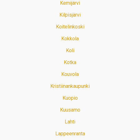
Kemijärvi
Kilpisjärvi
Koitelinkoski
Kokkola
Koli
Kotka
Kouvola
Kristiinankaupunki
Kuopio
Kuusamo
Lahti
Lappeenranta