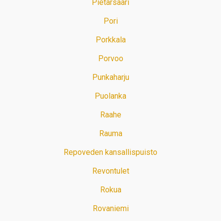
Pietarsaari
Pori
Porkkala
Porvoo
Punkaharju
Puolanka
Raahe
Rauma
Repoveden kansallispuisto
Revontulet
Rokua
Rovaniemi