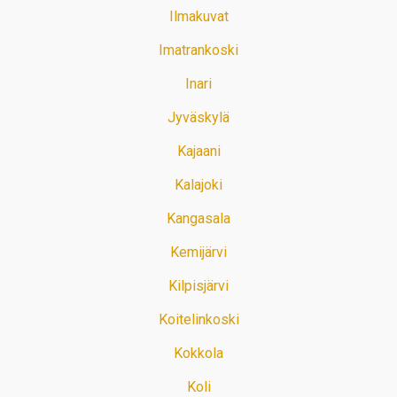
Ilmakuvat
Imatrankoski
Inari
Jyväskylä
Kajaani
Kalajoki
Kangasala
Kemijärvi
Kilpisjärvi
Koitelinkoski
Kokkola
Koli