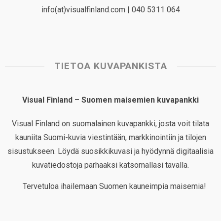
info(at)visualfinland.com | 040 5311 064
TIETOA KUVAPANKISTA
Visual Finland – Suomen maisemien kuvapankki
Visual Finland on suomalainen kuvapankki, josta voit tilata
kauniita Suomi-kuvia viestintään, markkinointiin ja tilojen
sisustukseen. Löydä suosikkikuvasi ja hyödynnä digitaalisia
kuvatiedostoja parhaaksi katsomallasi tavalla.
Tervetuloa ihailemaan Suomen kauneimpia maisemia!