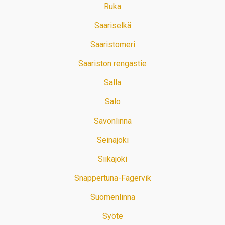
Ruka
Saariselkä
Saaristomeri
Saariston rengastie
Salla
Salo
Savonlinna
Seinäjoki
Siikajoki
Snappertuna-Fagervik
Suomenlinna
Syöte