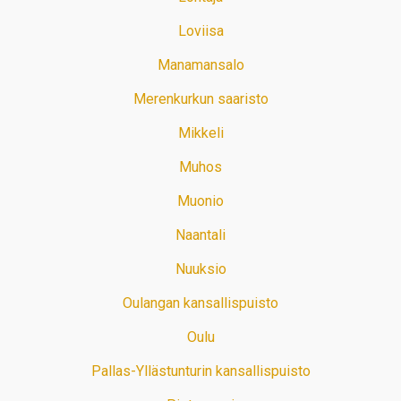
Loviisa
Manamansalo
Merenkurkun saaristo
Mikkeli
Muhos
Muonio
Naantali
Nuuksio
Oulangan kansallispuisto
Oulu
Pallas-Yllästunturin kansallispuisto