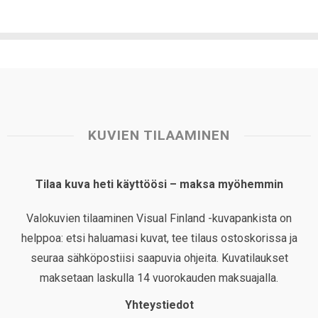
KUVIEN TILAAMINEN
Tilaa kuva heti käyttöösi – maksa myöhemmin
Valokuvien tilaaminen Visual Finland -kuvapankista on
helppoa: etsi haluamasi kuvat, tee tilaus ostoskorissa ja
seuraa sähköpostiisi saapuvia ohjeita. Kuvatilaukset
maksetaan laskulla 14 vuorokauden maksuajalla.
Yhteystiedot