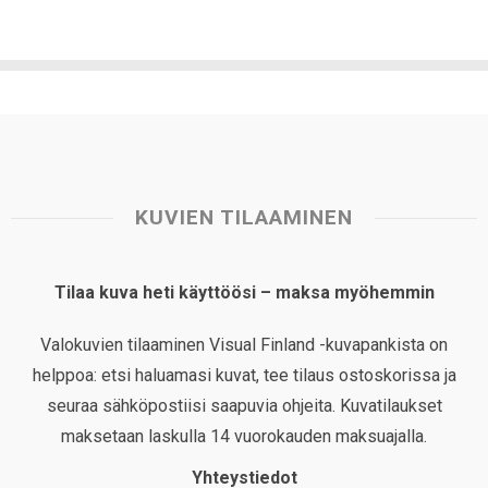
KUVIEN TILAAMINEN
Tilaa kuva heti käyttöösi – maksa myöhemmin
Valokuvien tilaaminen Visual Finland -kuvapankista on
helppoa: etsi haluamasi kuvat, tee tilaus ostoskorissa ja
seuraa sähköpostiisi saapuvia ohjeita. Kuvatilaukset
maksetaan laskulla 14 vuorokauden maksuajalla.
Yhteystiedot