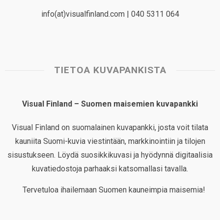
info(at)visualfinland.com | 040 5311 064
TIETOA KUVAPANKISTA
Visual Finland – Suomen maisemien kuvapankki
Visual Finland on suomalainen kuvapankki, josta voit tilata
kauniita Suomi-kuvia viestintään, markkinointiin ja tilojen
sisustukseen. Löydä suosikkikuvasi ja hyödynnä digitaalisia
kuvatiedostoja parhaaksi katsomallasi tavalla.
Tervetuloa ihailemaan Suomen kauneimpia maisemia!