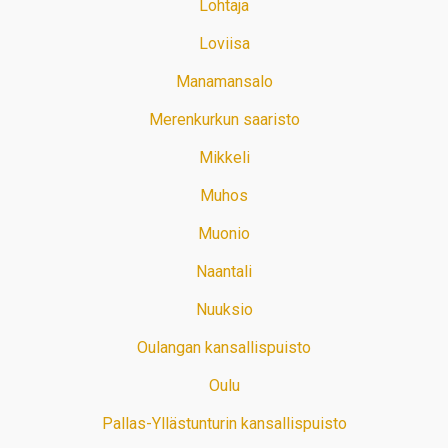
Lohtaja
Loviisa
Manamansalo
Merenkurkun saaristo
Mikkeli
Muhos
Muonio
Naantali
Nuuksio
Oulangan kansallispuisto
Oulu
Pallas-Yllästunturin kansallispuisto