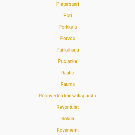
Pietarsaari
Pori
Porkkala
Porvoo
Punkaharju
Puolanka
Raahe
Rauma
Repoveden kansallispuisto
Revontulet
Rokua
Rovaniemi