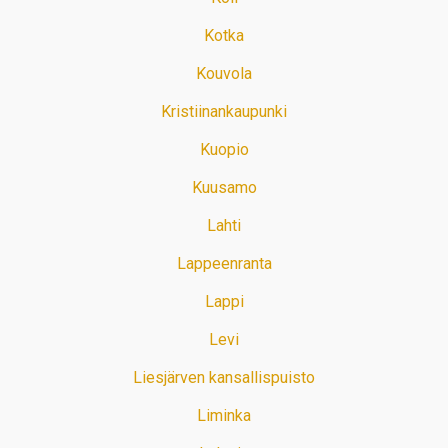
Kotka
Kouvola
Kristiinankaupunki
Kuopio
Kuusamo
Lahti
Lappeenranta
Lappi
Levi
Liesjärven kansallispuisto
Liminka