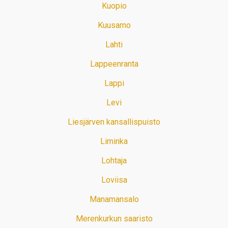
Kuopio
Kuusamo
Lahti
Lappeenranta
Lappi
Levi
Liesjärven kansallispuisto
Liminka
Lohtaja
Loviisa
Manamansalo
Merenkurkun saaristo