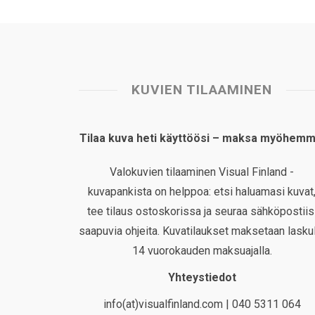
KUVIEN TILAAMINEN
Tilaa kuva heti käyttöösi – maksa myöhemm
Valokuvien tilaaminen Visual Finland -
kuvapankista on helppoa: etsi haluamasi kuvat
tee tilaus ostoskorissa ja seuraa sähköpostiis
saapuvia ohjeita. Kuvatilaukset maksetaan laskul
14 vuorokauden maksuajalla.
Yhteystiedot
info(at)visualfinland.com | 040 5311 064