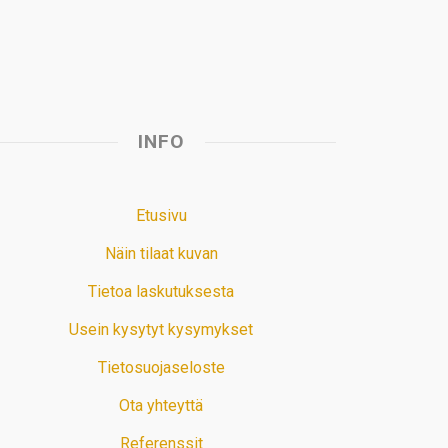
t
INFO
Etusivu
Näin tilaat kuvan
Tietoa laskutuksesta
Usein kysytyt kysymykset
Tietosuojaseloste
Ota yhteyttä
Referenssit