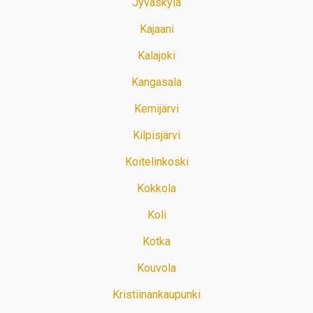
Jyväskylä
Kajaani
Kalajoki
Kangasala
Kemijärvi
Kilpisjärvi
Koitelinkoski
Kokkola
Koli
Kotka
Kouvola
Kristiinankaupunki