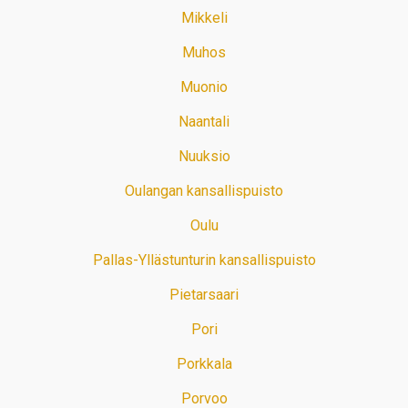
Mikkeli
Muhos
Muonio
Naantali
Nuuksio
Oulangan kansallispuisto
Oulu
Pallas-Yllästunturin kansallispuisto
Pietarsaari
Pori
Porkkala
Porvoo