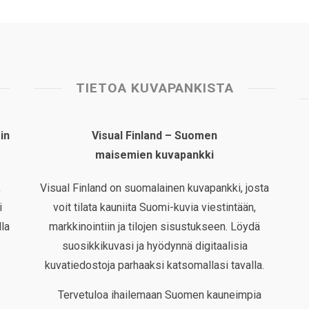
TIETOA KUVAPANKISTA
in
Visual Finland – Suomen
maisemien kuvapankki
,
Visual Finland on suomalainen kuvapankki, josta
i
voit tilata kauniita Suomi-kuvia viestintään,
la
markkinointiin ja tilojen sisustukseen. Löydä
suosikkikuvasi ja hyödynnä digitaalisia
kuvatiedostoja parhaaksi katsomallasi tavalla.
Tervetuloa ihailemaan Suomen kauneimpia