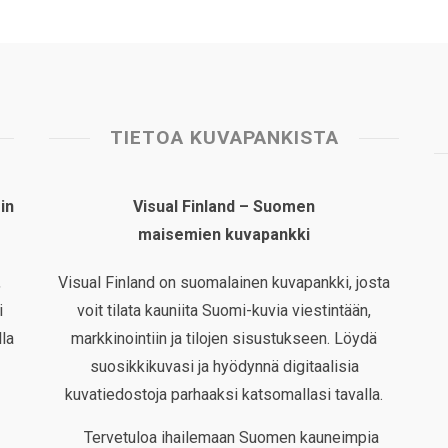
TIETOA KUVAPANKISTA
in
Visual Finland – Suomen
maisemien kuvapankki
,
Visual Finland on suomalainen kuvapankki, josta
i
voit tilata kauniita Suomi-kuvia viestintään,
la
markkinointiin ja tilojen sisustukseen. Löydä
suosikkikuvasi ja hyödynnä digitaalisia
kuvatiedostoja parhaaksi katsomallasi tavalla.
Tervetuloa ihailemaan Suomen kauneimpia