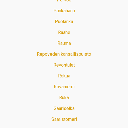
Punkaharju
Puolanka
Raahe
Rauma
Repoveden kansallispuisto
Revontulet
Rokua
Rovaniemi
Ruka
Saariselkä
Saaristomeri