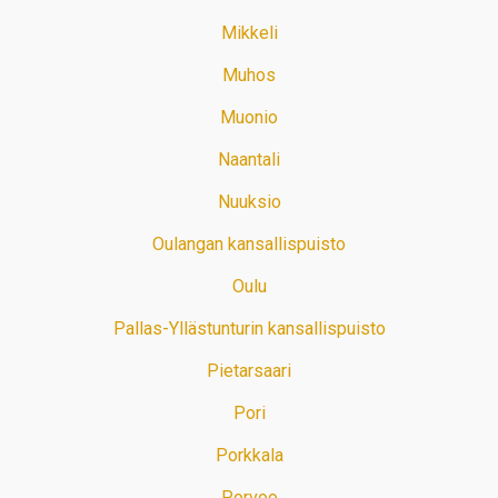
Mikkeli
Muhos
Muonio
Naantali
Nuuksio
Oulangan kansallispuisto
Oulu
Pallas-Yllästunturin kansallispuisto
Pietarsaari
Pori
Porkkala
Porvoo