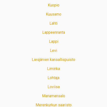
Kuopio
Kuusamo
Lahti
Lappeenranta
Lappi
Levi
Liesjärven kansallispuisto
Liminka
Lohtaja
Loviisa
Manamansalo
Merenkurkun saaristo