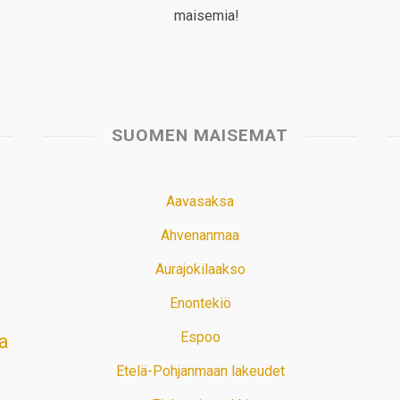
maisemia!
SUOMEN MAISEMAT
Aavasaksa
Ahvenanmaa
Aurajokilaakso
Enontekiö
Espoo
a
Etelä-Pohjanmaan lakeudet