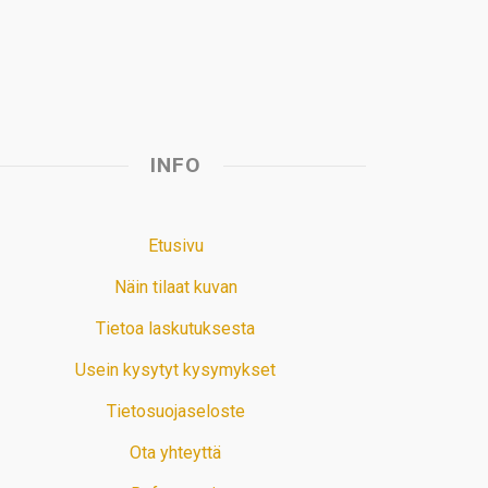
t
INFO
Etusivu
Näin tilaat kuvan
Tietoa laskutuksesta
Usein kysytyt kysymykset
Tietosuojaseloste
Ota yhteyttä