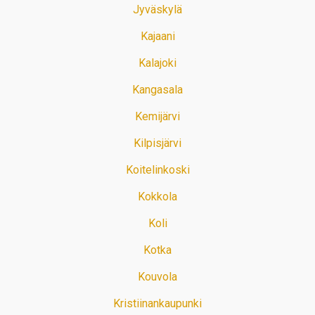
Jyväskylä
Kajaani
Kalajoki
Kangasala
Kemijärvi
Kilpisjärvi
Koitelinkoski
Kokkola
Koli
Kotka
Kouvola
Kristiinankaupunki