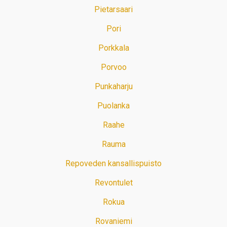
Pietarsaari
Pori
Porkkala
Porvoo
Punkaharju
Puolanka
Raahe
Rauma
Repoveden kansallispuisto
Revontulet
Rokua
Rovaniemi