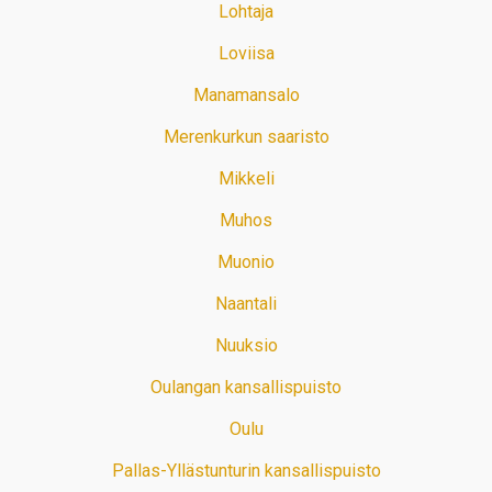
Lohtaja
Loviisa
Manamansalo
Merenkurkun saaristo
Mikkeli
Muhos
Muonio
Naantali
Nuuksio
Oulangan kansallispuisto
Oulu
Pallas-Yllästunturin kansallispuisto