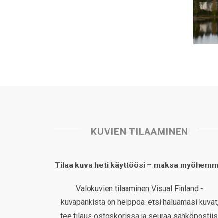
KUVIEN TILAAMINEN
Tilaa kuva heti käyttöösi – maksa myöhemm
Valokuvien tilaaminen Visual Finland -
kuvapankista on helppoa: etsi haluamasi kuvat
tee tilaus ostoskorissa ja seuraa sähköpostiis