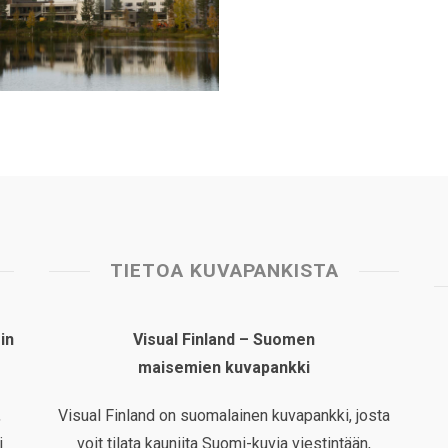
TIETOA KUVAPANKISTA
in
Visual Finland – Suomen
maisemien kuvapankki
,
Visual Finland on suomalainen kuvapankki, josta
i
voit tilata kauniita Suomi-kuvia viestintään,