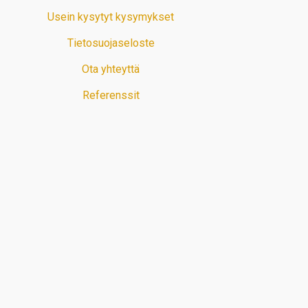
Usein kysytyt kysymykset
Tietosuojaseloste
Ota yhteyttä
Referenssit