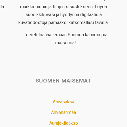
la
markkinointiin ja tilojen sisustukseen. Löydä
suosikkikuvasi ja hyödynnä digitaalisia
kuvatiedostoja parhaaksi katsomallasi tavalla.
Tervetuloa ihailemaan Suomen kauneimpia
maisemia!
SUOMEN MAISEMAT
Aavasaksa
Ahvenanmaa
Aurajokilaakso