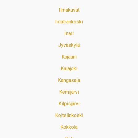
Ilmakuvat
Imatrankoski
Inari
Jyväskylä
Kajaani
Kalajoki
Kangasala
Kemijärvi
Kilpisjärvi
Koitelinkoski
Kokkola