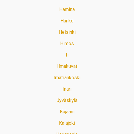
Hamina
Hanko
Helsinki
Himos
Ii
Ilmakuvat
Imatrankoski
Inari
Jyväskylä
Kajaani
Kalajoki