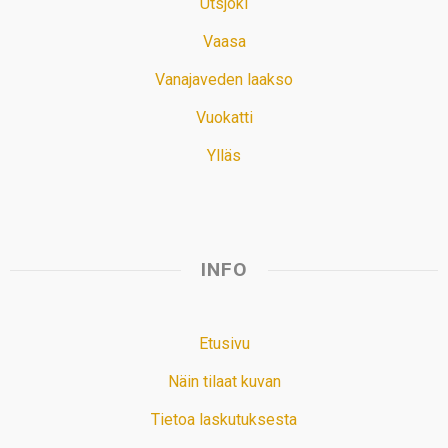
Utsjoki
Vaasa
Vanajaveden laakso
Vuokatti
Ylläs
INFO
Etusivu
Näin tilaat kuvan
Tietoa laskutuksesta