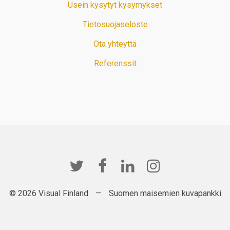
Usein kysytyt kysymykset
Tietosuojaseloste
Ota yhteyttä
Referenssit
© 2026 Visual Finland
—
Suomen maisemien kuvapankki