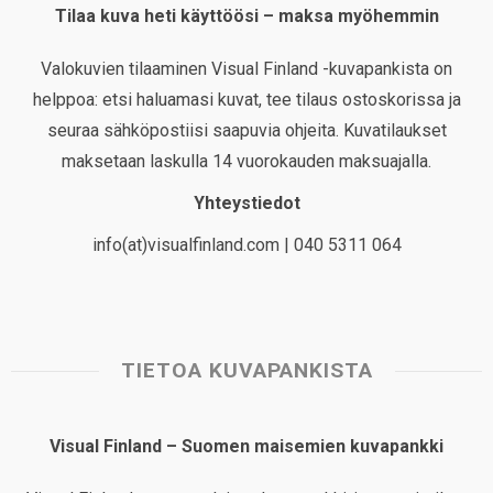
Tilaa kuva heti käyttöösi – maksa myöhemmin
Valokuvien tilaaminen Visual Finland -kuvapankista on
helppoa: etsi haluamasi kuvat, tee tilaus ostoskorissa ja
seuraa sähköpostiisi saapuvia ohjeita. Kuvatilaukset
maksetaan laskulla 14 vuorokauden maksuajalla.
Yhteystiedot
info(at)visualfinland.com | 040 5311 064
TIETOA KUVAPANKISTA
Visual Finland – Suomen maisemien kuvapankki