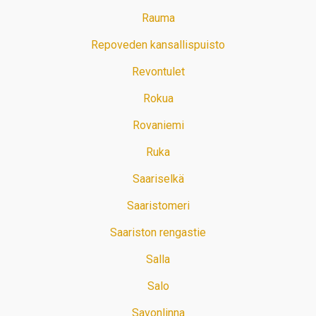
Rauma
Repoveden kansallispuisto
Revontulet
Rokua
Rovaniemi
Ruka
Saariselkä
Saaristomeri
Saariston rengastie
Salla
Salo
Savonlinna