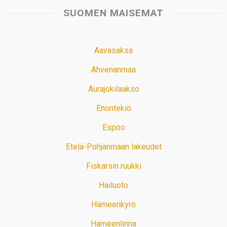
SUOMEN MAISEMAT
Aavasaksa
Ahvenanmaa
Aurajokilaakso
Enontekiö
Espoo
Etelä-Pohjanmaan lakeudet
Fiskarsin ruukki
Hailuoto
Hämeenkyrö
Hämeenlinna