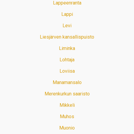
Lappeenranta
Lappi
Levi
Liesjärven kansallispuisto
Liminka
Lohtaja
Loviisa
Manamansalo
Merenkurkun saaristo
Mikkeli
Muhos
Muonio