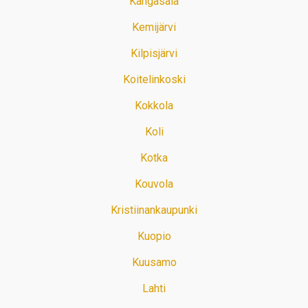
Kangasala
Kemijärvi
Kilpisjärvi
Koitelinkoski
Kokkola
Koli
Kotka
Kouvola
Kristiinankaupunki
Kuopio
Kuusamo
Lahti