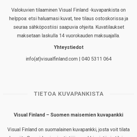
Valokuvien tilaaminen Visual Finland -kuvapankista on
helppoa: etsi haluamasi kuvat, tee tilaus ostoskorissa ja
seuraa sähköpostiisi saapuvia ohjeita. Kuvatilaukset
maksetaan laskulla 14 vuorokauden maksuajalla.
Yhteystiedot
info(at)visualfinland.com | 040 5311 064
TIETOA KUVAPANKISTA
Visual Finland – Suomen maisemien kuvapankki
Visual Finland on suomalainen kuvapankki, josta voit tilata