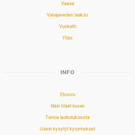
Vaasa
Vanajaveden laakso
Vuokatti
Ylläs
INFO
Etusivu
Näin tilaat kuvan
Tietoa laskutuksesta
Usein kysytyt kysymykset