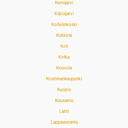
Kemijärvi
Kilpisjärvi
Koitelinkoski
Kokkola
Koli
Kotka
Kouvola
Kristiinankaupunki
Kuopio
Kuusamo
Lahti
Lappeenranta