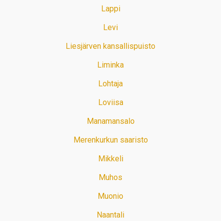
Lappi
Levi
Liesjärven kansallispuisto
Liminka
Lohtaja
Loviisa
Manamansalo
Merenkurkun saaristo
Mikkeli
Muhos
Muonio
Naantali