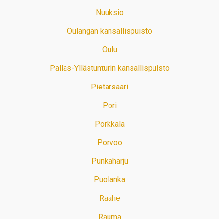
Nuuksio
Oulangan kansallispuisto
Oulu
Pallas-Yllästunturin kansallispuisto
Pietarsaari
Pori
Porkkala
Porvoo
Punkaharju
Puolanka
Raahe
Rauma