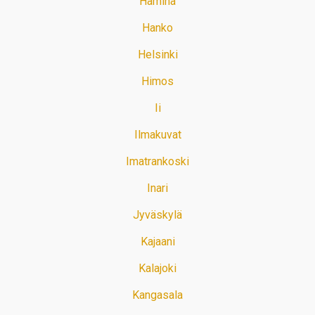
Hamina
Hanko
Helsinki
Himos
Ii
Ilmakuvat
Imatrankoski
Inari
Jyväskylä
Kajaani
Kalajoki
Kangasala