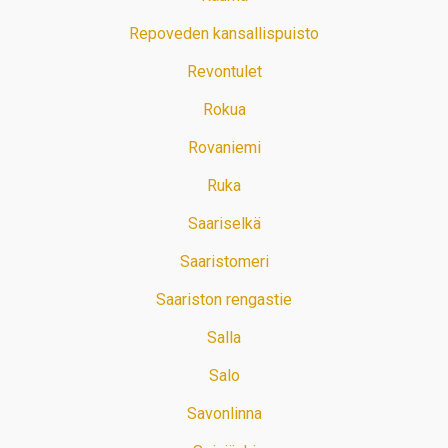
Repoveden kansallispuisto
Revontulet
Rokua
Rovaniemi
Ruka
Saariselkä
Saaristomeri
Saariston rengastie
Salla
Salo
Savonlinna