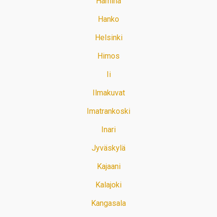
Hamina
Hanko
Helsinki
Himos
Ii
Ilmakuvat
Imatrankoski
Inari
Jyväskylä
Kajaani
Kalajoki
Kangasala