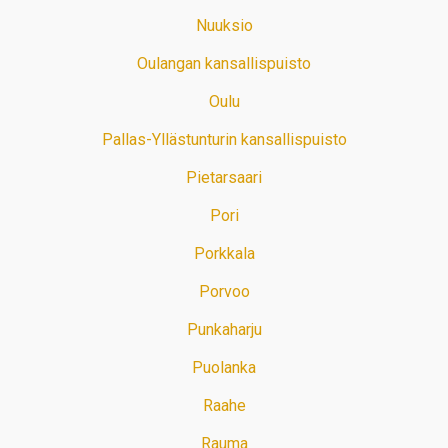
Nuuksio
Oulangan kansallispuisto
Oulu
Pallas-Yllästunturin kansallispuisto
Pietarsaari
Pori
Porkkala
Porvoo
Punkaharju
Puolanka
Raahe
Rauma