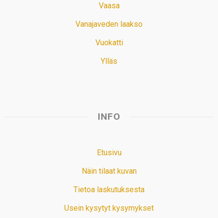
Vaasa
Vanajaveden laakso
Vuokatti
Ylläs
INFO
Etusivu
Näin tilaat kuvan
Tietoa laskutuksesta
Usein kysytyt kysymykset