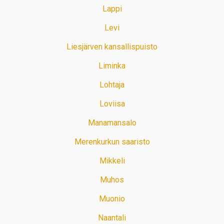
Lappi
Levi
Liesjärven kansallispuisto
Liminka
Lohtaja
Loviisa
Manamansalo
Merenkurkun saaristo
Mikkeli
Muhos
Muonio
Naantali