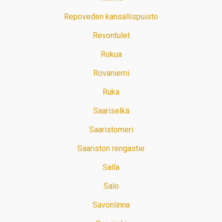
Repoveden kansallispuisto
Revontulet
Rokua
Rovaniemi
Ruka
Saariselkä
Saaristomeri
Saariston rengastie
Salla
Salo
Savonlinna