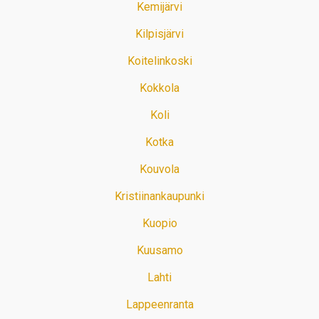
Kemijärvi
Kilpisjärvi
Koitelinkoski
Kokkola
Koli
Kotka
Kouvola
Kristiinankaupunki
Kuopio
Kuusamo
Lahti
Lappeenranta