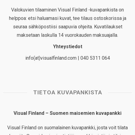
Valokuvien tilaaminen Visual Finland -kuvapankista on
helppoa: etsi haluamasi kuvat, tee tilaus ostoskorissa ja
seuraa sähköpostiisi saapuvia ohjeita. Kuvatilaukset
maksetaan laskulla 14 vuorokauden maksuajalla.
Yhteystiedot
info(at)visualfinland.com | 040 5311 064
TIETOA KUVAPANKISTA
Visual Finland – Suomen maisemien kuvapankki
Visual Finland on suomalainen kuvapankki, josta voit tilata