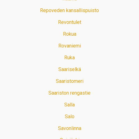
Repoveden kansallispuisto
Revontulet
Rokua
Rovaniemi
Ruka
Saariselkä
Saaristomeri
Saariston rengastie
Salla
Salo
Savonlinna