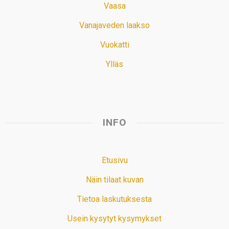
Vaasa
Vanajaveden laakso
Vuokatti
Ylläs
INFO
Etusivu
Näin tilaat kuvan
Tietoa laskutuksesta
Usein kysytyt kysymykset