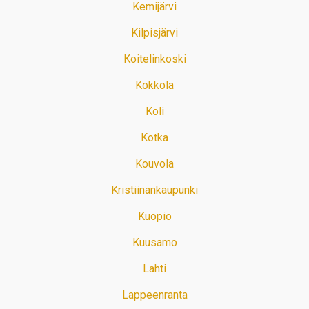
Kemijärvi
Kilpisjärvi
Koitelinkoski
Kokkola
Koli
Kotka
Kouvola
Kristiinankaupunki
Kuopio
Kuusamo
Lahti
Lappeenranta