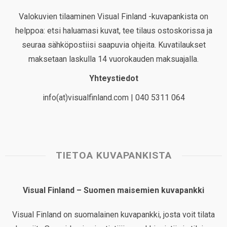
Valokuvien tilaaminen Visual Finland -kuvapankista on
helppoa: etsi haluamasi kuvat, tee tilaus ostoskorissa ja
seuraa sähköpostiisi saapuvia ohjeita. Kuvatilaukset
maksetaan laskulla 14 vuorokauden maksuajalla.
Yhteystiedot
info(at)visualfinland.com | 040 5311 064
TIETOA KUVAPANKISTA
Visual Finland – Suomen maisemien kuvapankki
Visual Finland on suomalainen kuvapankki, josta voit tilata