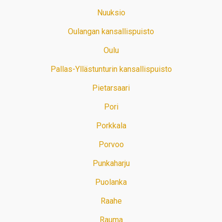
Nuuksio
Oulangan kansallispuisto
Oulu
Pallas-Yllästunturin kansallispuisto
Pietarsaari
Pori
Porkkala
Porvoo
Punkaharju
Puolanka
Raahe
Rauma