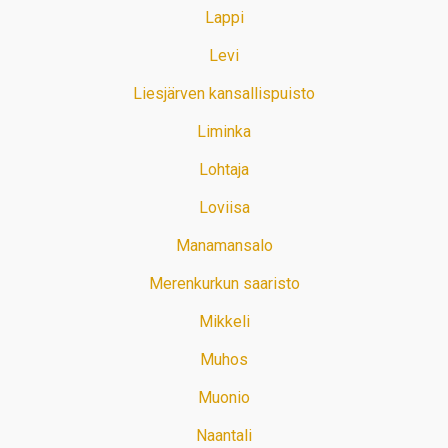
Lappi
Levi
Liesjärven kansallispuisto
Liminka
Lohtaja
Loviisa
Manamansalo
Merenkurkun saaristo
Mikkeli
Muhos
Muonio
Naantali