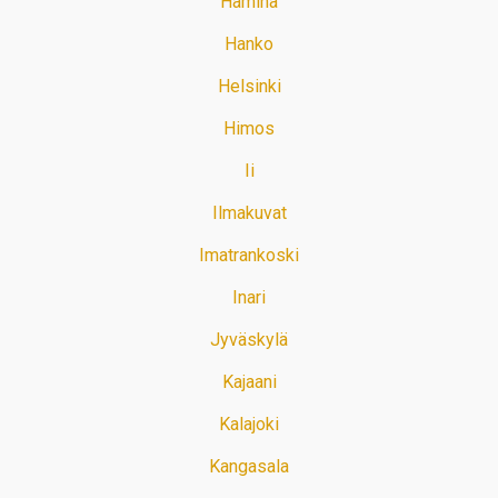
Hamina
Hanko
Helsinki
Himos
Ii
Ilmakuvat
Imatrankoski
Inari
Jyväskylä
Kajaani
Kalajoki
Kangasala